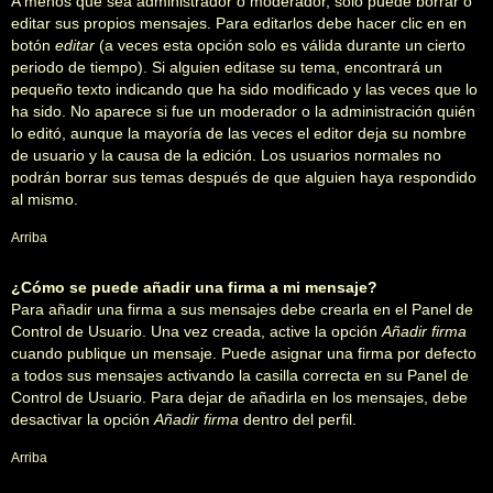
A menos que sea administrador o moderador, solo puede borrar o
editar sus propios mensajes. Para editarlos debe hacer clic en en
botón
editar
(a veces esta opción solo es válida durante un cierto
periodo de tiempo). Si alguien editase su tema, encontrará un
pequeño texto indicando que ha sido modificado y las veces que lo
ha sido. No aparece si fue un moderador o la administración quién
lo editó, aunque la mayoría de las veces el editor deja su nombre
de usuario y la causa de la edición. Los usuarios normales no
podrán borrar sus temas después de que alguien haya respondido
al mismo.
Arriba
¿Cómo se puede añadir una firma a mi mensaje?
Para añadir una firma a sus mensajes debe crearla en el Panel de
Control de Usuario. Una vez creada, active la opción
Añadir firma
cuando publique un mensaje. Puede asignar una firma por defecto
a todos sus mensajes activando la casilla correcta en su Panel de
Control de Usuario. Para dejar de añadirla en los mensajes, debe
desactivar la opción
Añadir firma
dentro del perfil.
Arriba