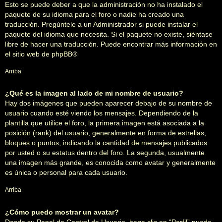
Esto se puede deber a que la administración no ha instalado el
paquete de su idioma para el foro o nadie ha creado una
traducción. Pregúntele a un Administrador si puede instalar el
paquete del idioma que necesita. Si el paquete no existe, siéntase
libre de hacer una traducción. Puede encontrar más información en
el sitio web de
phpBB
®
Arriba
¿Qué es la imagen al lado de mi nombre de usuario?
Hay dos imágenes que pueden aparecer debajo de su nombre de
usuario cuando esté viendo los mensajes. Dependiendo de la
plantilla que utilice el foro, la primera imagen está asociada a la
posición (rank) del usuario, generalmente en forma de estrellas,
bloques o puntos, indicando la cantidad de mensajes publicados
por usted o su estatus dentro del foro. La segunda, usualmente
una imagen más grande, es conocida como avatar y generalmente
es única o personal para cada usuario.
Arriba
¿Cómo puedo mostrar un avatar?
Desde su Panel de Control de Usuario, haga clic en “Perfil” puede