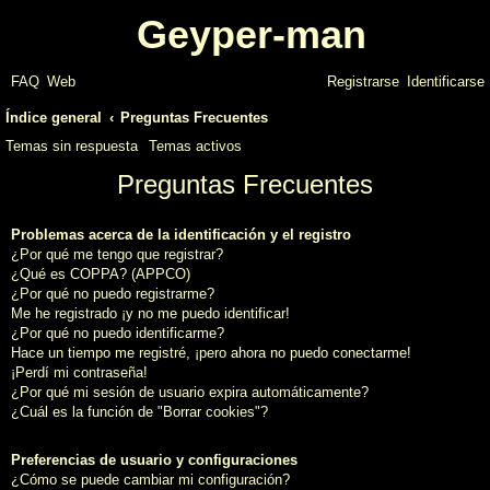
Geyper-man
FAQ
Web
Registrarse
Identificarse
Índice general
Preguntas Frecuentes
Temas sin respuesta
Temas activos
Preguntas Frecuentes
Problemas acerca de la identificación y el registro
¿Por qué me tengo que registrar?
¿Qué es COPPA? (APPCO)
r
¿Por qué no puedo registrarme?
Me he registrado ¡y no me puedo identificar!
¿Por qué no puedo identificarme?
Hace un tiempo me registré, ¡pero ahora no puedo conectarme!
¡Perdí mi contraseña!
¿Por qué mi sesión de usuario expira automáticamente?
¿Cuál es la función de "Borrar cookies"?
Preferencias de usuario y configuraciones
¿Cómo se puede cambiar mi configuración?