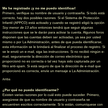
Me he registrado ¡y no me puedo identificar!
Primero, verifique su nombre de usuario y contraseña. Si todo está
correcto, hay dos posibles razones. Si el Sistema de Protección
Infantil (APPCO) está activado y cuando se registró eligió la opción
Soy menor de 13 años
entonces tendrá que seguir algunas
instrucciones que se le darán para activar la cuenta. Algunos foros
disponen que las cuentas deben ser activadas, ya sea por usted
mismo o por La Administración, antes de que pueda identificarse;
esta información se le brindará al finalizar el proceso de registro. Si
se le envió un e-mail, siga las instrucciones. Si no recibió ningún e-
mail, seguramente la dirección de correo electrónico que
proporcionó no es correcta o tal vez haya sido capturada por un
filtro anti-spam. Si está seguro de que la dirección de e-mail que
proporcionó es correcta, envíe un mensaje a La Administración.
Arriba
¿Por qué no puedo identificarme?
Existen varias razones por lo cuál esto puede suceder. Primero,
asegúrese de que su nombre de usuario y contraseña se
encuentren escritos correctamente. Si lo están, comuníquese con