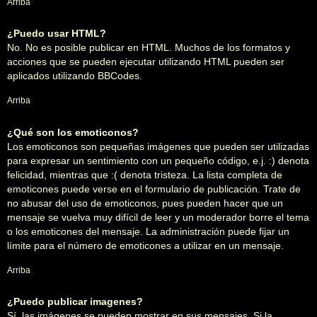
Arriba
¿Puedo usar HTML?
No. No es posible publicar en HTML. Muchos de los formatos y
acciones que se pueden ejecutar utilizando HTML pueden ser
aplicados utilizando BBCodes.
Arriba
¿Qué son los emoticonos?
Los emoticonos son pequeñas imágenes que pueden ser utilizadas
para expresar un sentimiento con un pequeño código, e.j. :) denota
felicidad, mientras que :( denota tristeza. La lista completa de
emoticones puede verse en el formulario de publicación. Trate de
no abusar del uso de emoticonos, pues pueden hacer que un
mensaje se vuelva muy difícil de leer y un moderador borre el tema
o los emoticones del mensaje. La administración puede fijar un
límite para el número de emoticones a utilizar en un mensaje.
Arriba
¿Puedo publicar imagenes?
Sí, las imágenes se pueden mostrar en sus mensajes. Si la