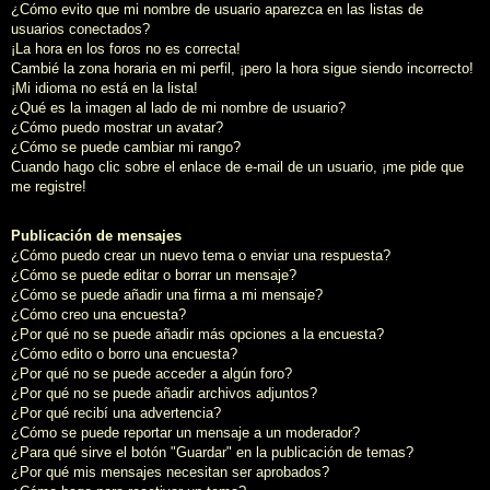
¿Cómo evito que mi nombre de usuario aparezca en las listas de
usuarios conectados?
¡La hora en los foros no es correcta!
Cambié la zona horaria en mi perfil, ¡pero la hora sigue siendo incorrecto!
¡Mi idioma no está en la lista!
¿Qué es la imagen al lado de mi nombre de usuario?
¿Cómo puedo mostrar un avatar?
¿Cómo se puede cambiar mi rango?
Cuando hago clic sobre el enlace de e-mail de un usuario, ¡me pide que
me registre!
Publicación de mensajes
¿Cómo puedo crear un nuevo tema o enviar una respuesta?
¿Cómo se puede editar o borrar un mensaje?
¿Cómo se puede añadir una firma a mi mensaje?
¿Cómo creo una encuesta?
¿Por qué no se puede añadir más opciones a la encuesta?
¿Cómo edito o borro una encuesta?
¿Por qué no se puede acceder a algún foro?
¿Por qué no se puede añadir archivos adjuntos?
¿Por qué recibí una advertencia?
¿Cómo se puede reportar un mensaje a un moderador?
¿Para qué sirve el botón "Guardar" en la publicación de temas?
¿Por qué mis mensajes necesitan ser aprobados?