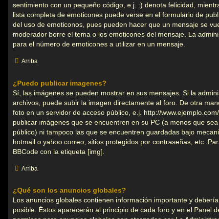
sentimiento con un pequeño código, e.j. :) denota felicidad, mientr
lista completa de emoticones puede verse en el formulario de publ
del uso de emoticonos, pues pueden hacer que un mensaje se vuelv
moderador borre el tema o los emoticones del mensaje. La administ
para el número de emoticones a utilizar en un mensaje.
Arriba
¿Puedo publicar imagenes?
Sí, las imágenes se pueden mostrar en sus mensajes. Si la admini
archivos, puede subir la imagen directamente al foro. De otra ma
foto en un servidor de acceso público, e.j. http://www.ejemplo.co
publicar imágenes que se encuentren en su PC (a menos que sea 
público) ni tampoco las que se encuentren guardadas bajo mecanis
hotmail o yahoo correo, sitios protegidos por contraseñas, etc. Par
BBCode con la etiqueta [img].
Arriba
¿Qué son los anuncios globales?
Los anuncios globales contienen información importante y debería
posible. Éstos aparecerán al principio de cada foro y en el Panel 