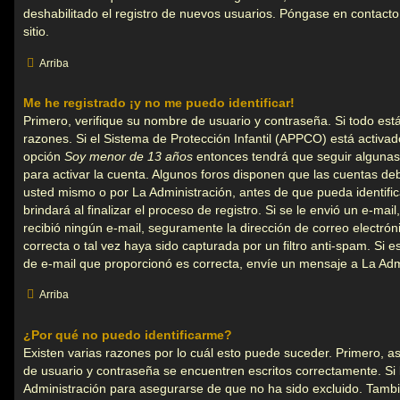
deshabilitado el registro de nuevos usuarios. Póngase en contacto
sitio.
Arriba
Me he registrado ¡y no me puedo identificar!
Primero, verifique su nombre de usuario y contraseña. Si todo está
razones. Si el Sistema de Protección Infantil (APPCO) está activado
opción
Soy menor de 13 años
entonces tendrá que seguir algunas 
para activar la cuenta. Algunos foros disponen que las cuentas de
usted mismo o por La Administración, antes de que pueda identific
brindará al finalizar el proceso de registro. Si se le envió un e-mail
recibió ningún e-mail, seguramente la dirección de correo electró
correcta o tal vez haya sido capturada por un filtro anti-spam. Si e
de e-mail que proporcionó es correcta, envíe un mensaje a La Adm
Arriba
¿Por qué no puedo identificarme?
Existen varias razones por lo cuál esto puede suceder. Primero,
de usuario y contraseña se encuentren escritos correctamente. Si
Administración para asegurarse de que no ha sido excluido. Tambié