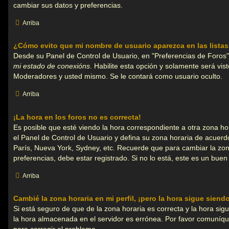
cambiar sus datos y preferencias.
Arriba
¿Cómo evito que mi nombre de usuario aparezca en las lista
Desde su Panel de Control de Usuario, en "Preferencias de Foros"
mi estado de conexións
. Habilite esta opción y solamente será vis
Moderadores y usted mismo. Se le contará como usuario oculto.
Arriba
¡La hora en los foros no es correcta!
Es posible que esté viendo la hora correspondiente a otra zona hora
el Panel de Control de Usuario y defina su zona horaria de acuerdo
París, Nueva York, Sydney, etc. Recuerde que para cambiar la zo
preferencias, debe estar registrado. Si no lo está, este es un bu
Arriba
Cambié la zona horaria en mi perfil, ¡pero la hora sigue siend
Si está seguro de que de la zona horaria es correcta y la hora sig
la hora almacenada en el servidor es errónea. Por favor comuníq