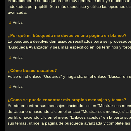
Probablemente su búsqueda fue muy general e incluye muchos t
indexados por phpBB. Sea más específico y utilice las opciones d
avanzada.
Arriba
¿Por qué mi búsqueda me devuelve una página en blanco?
La búsqueda devolvió demasiados resultados para ser procesados p
"Búsqueda Avanzada" y sea más específico en los términos y foro
Arriba
¿Cómo busco usuarios?
Pulse en el enlace "Usuarios" y haga clic en el enlace "Buscar un u
Arriba
¿Como se puede encontrar mis propios mensajes y temas?
Puede encontrar sus mensajes haciendo clic en "Mostrar sus mens
de Usuario o haciendo clic en el enlace "Mostrar sus mensajes" a 
perfil, o haciendo clic en el menú "Enlaces rápidos" en la parte sup
sus temas, utilice la página de búsqueda avanzada y complete las