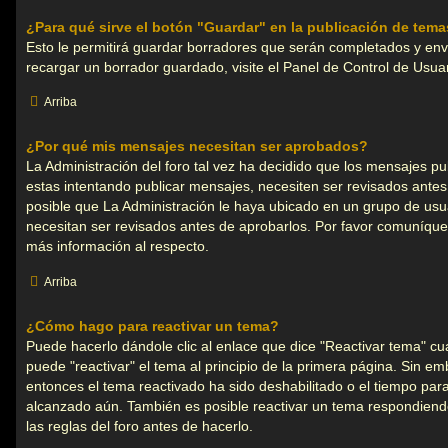
¿Para qué sirve el botón "Guardar" en la publicación de tem
Esto le permitirá guardar borradores que serán completados y en
recargar un borrador guardado, visite el Panel de Control de Usuar
Arriba
¿Por qué mis mensajes necesitan ser aprobados?
La Administración del foro tal vez ha decidido que los mensajes pub
estas intentando publicar mensajes, necesiten ser revisados ante
posible que La Administración le haya ubicado en un grupo de us
necesitan ser revisados antes de aprobarlos. Por favor comuníque
más información al respecto.
Arriba
¿Cómo hago para reactivar un tema?
Puede hacerlo dándole clic al enlace que dice "Reactivar tema" c
puede "reactivar" el tema al principio de la primera página. Sin emb
entonces el tema reactivado ha sido deshabilitado o el tiempo para
alcanzado aún. También es posible reactivar un tema respondiend
las reglas del foro antes de hacerlo.