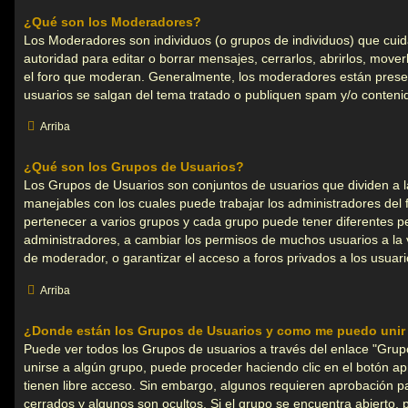
¿Qué son los Moderadores?
Los Moderadores son individuos (o grupos de individuos) que cuidan
autoridad para editar o borrar mensajes, cerrarlos, abrirlos, move
el foro que moderan. Generalmente, los moderadores están presen
usuarios se salgan del tema tratado o publiquen spam y/o conteni
Arriba
¿Qué son los Grupos de Usuarios?
Los Grupos de Usuarios son conjuntos de usuarios que dividen a 
manejables con los cuales puede trabajar los administradores del
pertenecer a varios grupos y cada grupo puede tener diferentes p
administradores, a cambiar los permisos de muchos usuarios a la 
de moderador, o garantizar el acceso a foros privados a los usuari
Arriba
¿Donde están los Grupos de Usuarios y como me puedo unir 
Puede ver todos los Grupos de usuarios a través del enlace "Grup
unirse a algún grupo, puede proceder haciendo clic en el botón a
tienen libre acceso. Sin embargo, algunos requieren aprobación pa
cerrados y algunos son ocultos. Si el grupo se encuentra abierto, 