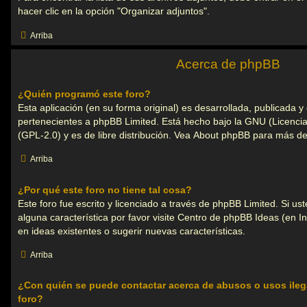
hacer clic en la opción "Organizar adjuntos".
Arriba
Acerca de phpBB
¿Quién programó este foro?
Esta aplicación (en su forma original) es desarrollada, publicada 
pertenecientes a
phpBB Limited
. Está hecho bajo la GNU (Licencia
(GPL-2.0) y es de libre distribución. Vea
About phpBB
para más det
Arriba
¿Por qué este foro no tiene tal cosa?
Este foro fue escrito y licenciado a través de phpBB Limited. Si u
alguna característica por favor visite
Centro de phpBB Ideas
(en In
en ideas existentes o sugerir nuevas características.
Arriba
¿Con quién se puede contactar acerca de abusos o usos ileg
foro?