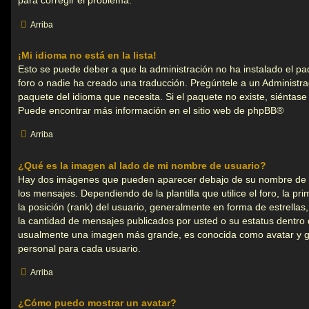
para corregir el problema.
Arriba
¡Mi idioma no está en la lista!
Esto se puede deber a que la administración no ha instalado el pa
foro o nadie ha creado una traducción. Pregúntele a un Administrad
paquete del idioma que necesita. Si el paquete no existe, siéntase
Puede encontrar más información en el sitio web de
phpBB
®
Arriba
¿Qué es la imagen al lado de mi nombre de usuario?
Hay dos imágenes que pueden aparecer debajo de su nombre de 
los mensajes. Dependiendo de la plantilla que utilice el foro, la p
la posición (rank) del usuario, generalmente en forma de estrellas
la cantidad de mensajes publicados por usted o su estatus dentro 
usualmente una imagen más grande, es conocida como avatar y g
personal para cada usuario.
Arriba
¿Cómo puedo mostrar un avatar?