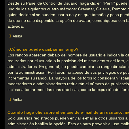
Desde su Panel de Control de Usuario, haga clic en “Perfil” puede 
uno de los siguientes cuatro métodos: Gravatar, Galería, Remoto o
quien decide si se pueden usar o no y en que tamaño y peso pued
de que no este disponible la opción de avatar, comuníquese con L
activada.
Arriba
¿Cómo se puede cambiar mi rango?
Los rangos aparecen debajo del nombre de usuario e indican la ca
realizadas por el usuario o la posición del mismo dentro del foro, 
administradores. En general, no puede cambiar su rango directa
por la administración. Por favor, no abuse de sus privilegios de pu
incrementar su rango. La mayoría de los foros lo consideran "spam"
moderadores o administradores reducirán el número de publicacio
incluso a tomar medidas mas drásticas, como la expulsión del foro
Arriba
Cuando hago clic sobre el enlace de e-mail de un usuario, ¡m
Solo usuarios registrados pueden enviar e-mail a otros usuarios a tr
administración habilita la opción. Esto es para prevenir el uso mal