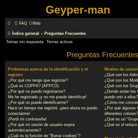
Geyper-man
FAQ
Web
Índice general
Preguntas Frecuentes
Temas sin respuesta
Temas activos
Preguntas Frecuente
Problemas acerca de la identificación y el
Niveles de usuar
registro
¿Qué son los Admi
¿Por qué me tengo que registrar?
¿Qué son los Mod
¿Qué es COPPA? (APPCO)
¿Qué son los Grup
¿Por qué no puedo registrarme?
¿Donde están los
Me he registrado ¡y no me puedo identificar!
puedo unir a ellos?
¿Por qué no puedo identificarme?
¿Cómo me convier
Hace un tiempo me registré, ¡pero ahora no puedo
¿Por qué algunos 
conectarme!
diferentes colores
¡Perdí mi contraseña!
¿Qué es un "Grupo
¿Por qué mi sesión de usuario expira
¿Qué es el enlace 
automáticamente?
¿Cuál es la función de "Borrar cookies"?