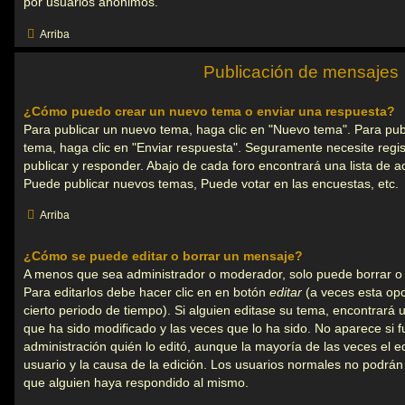
por usuarios anónimos.
Arriba
Publicación de mensajes
¿Cómo puedo crear un nuevo tema o enviar una respuesta?
Para publicar un nuevo tema, haga clic en "Nuevo tema". Para pub
tema, haga clic en "Enviar respuesta". Seguramente necesite regi
publicar y responder. Abajo de cada foro encontrará una lista de a
Puede publicar nuevos temas, Puede votar en las encuestas, etc.
Arriba
¿Cómo se puede editar o borrar un mensaje?
A menos que sea administrador o moderador, solo puede borrar o 
Para editarlos debe hacer clic en en botón
editar
(a veces esta opc
cierto periodo de tiempo). Si alguien editase su tema, encontrará
que ha sido modificado y las veces que lo ha sido. No aparece si 
administración quién lo editó, aunque la mayoría de las veces el e
usuario y la causa de la edición. Los usuarios normales no podrá
que alguien haya respondido al mismo.