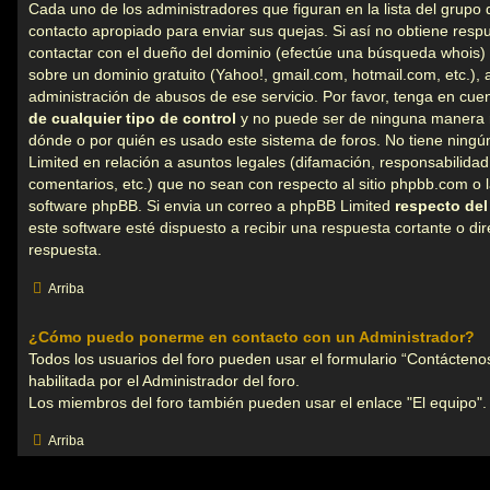
Cada uno de los administradores que figuran en la lista del grupo 
contacto apropiado para enviar sus quejas. Si así no obtiene respu
contactar con el dueño del dominio (efectúe una
búsqueda whois
)
sobre un dominio gratuito (Yahoo!, gmail.com, hotmail.com, etc.),
administración de abusos de ese servicio. Por favor, tenga en cu
de cualquier tipo de control
y no puede ser de ninguna manera 
dónde o por quién es usado este sistema de foros. No tiene ningú
Limited en relación a asuntos legales (difamación, responsabilida
comentarios, etc.) que no sean con respecto al sitio phpbb.com o 
software phpBB. Si envia un correo a phpBB Limited
respecto del
este software esté dispuesto a recibir una respuesta cortante o di
respuesta.
Arriba
¿Cómo puedo ponerme en contacto con un Administrador?
Todos los usuarios del foro pueden usar el formulario “Contáctenos
habilitada por el Administrador del foro.
Los miembros del foro también pueden usar el enlace "El equipo".
Arriba