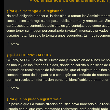
Problemas acerca de la identificación y
¿Por qué me tengo que registrar?
No está obligado a hacerlo, la decisión la toman los Administrad
casos necesitará registrarse para publicar temas y respuestas. Sin
dará acceso a contenidos adicionales y/o ventajas que como usuario
como tener su imagen personalizada (avatar), mensajes privados,
usuarios, etc. Tan solo le tomará unos segundos. Es muy recomen
Arriba
¿Qué es COPPA? (APPCO)
COPPA, APPCO, o Acta de Privacidad y Protección de Niños meno
es una ley de los Estados Unidos, donde se solicita a los sitios de 
potenciales recolectores de información, que el registro de niños se
consentimiento de los padres o con algún otro método de reconoci
permita recolectar información personal identificable de un menor
Arriba
¿Por qué no puedo registrarme?
Es posible que La Administración del sitio haya baneado su direcc
usuario con el que está intentando registrarse, esté deshabilitado