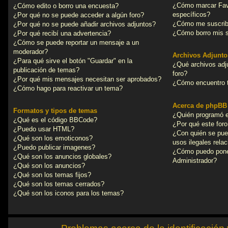
¿Cómo marcar Favo
¿Cómo edito o borro una encuesta?
específicos?
¿Por qué no se puede acceder a algún foro?
¿Cómo me suscribo
¿Por qué no se puede añadir archivos adjuntos?
¿Cómo borro mis s
¿Por qué recibí una advertencia?
¿Cómo se puede reportar un mensaje a un
moderador?
Archivos Adjunto
¿Para qué sirve el botón "Guardar" en la
¿Qué archivos adj
publicación de temas?
foro?
¿Por qué mis mensajes necesitan ser aprobados?
¿Cómo encuentro t
¿Cómo hago para reactivar un tema?
Acerca de phpBB
Formatos y tipos de temas
¿Quién programó e
¿Qué es el código BBCode?
¿Por qué este foro
¿Puedo usar HTML?
¿Con quién se pue
¿Qué son los emoticonos?
usos ilegales rela
¿Puedo publicar imagenes?
¿Cómo puedo pone
¿Qué son los anuncios globales?
Administrador?
¿Qué son los anuncios?
¿Qué son los temas fijos?
¿Qué son los temas cerrados?
¿Qué son los iconos para los temas?