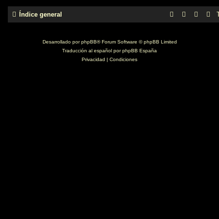
Índice general
Desarrollado por
phpBB
® Forum Software © phpBB Limited
Traducción al español por
phpBB España
Privacidad
|
Condiciones