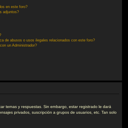
os en este foro?
s adjuntos?
?
a de abusos o usos ilegales relacionados con este foro?
con un Administrador?
car temas y respuestas. Sin embargo, estar registrado le dará
nsajes privados, suscripción a grupos de usuarios, etc. Tan solo