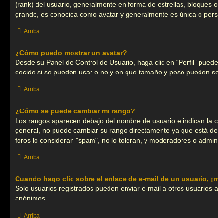
(rank) del usuario, generalmente en forma de estrellas, bloques
grande, es conocida como avatar y generalmente es única o pers
Arriba
¿Cómo puedo mostrar un avatar?
Desde su Panel de Control de Usuario, haga clic en “Perfil” puede
decide si se pueden usar o no y en que tamaño y peso pueden ser
Arriba
¿Cómo se puede cambiar mi rango?
Los rangos aparecen debajo del nombre de usuario e indican la ca
general, no puede cambiar su rango directamente ya que está dete
foros lo consideran "spam", no lo toleran, y moderadores o admin
Arriba
Cuando hago clic sobre el enlace de e-mail de un usuario, ¡m
Solo usuarios registrados pueden enviar e-mail a otros usuarios a t
anónimos.
Arriba