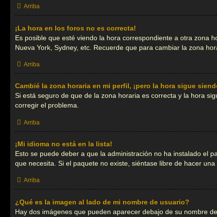
Arriba
¡La hora en los foros no es correcta!
Es posible que esté viendo la hora correspondiente a otra zona hor
Nueva York, Sydney, etc. Recuerde que para cambiar la zona hora
Arriba
Cambié la zona horaria en mi perfil, ¡pero la hora sigue siend
Si está seguro de que de la zona horaria es correcta y la hora s
corregir el problema.
Arriba
¡Mi idioma no está en la lista!
Esto se puede deber a que la administración no ha instalado el pa
que necesita. Si el paquete no existe, siéntase libre de hacer un
Arriba
¿Qué es la imagen al lado de mi nombre de usuario?
Hay dos imágenes que pueden aparecer debajo de su nombre de usu