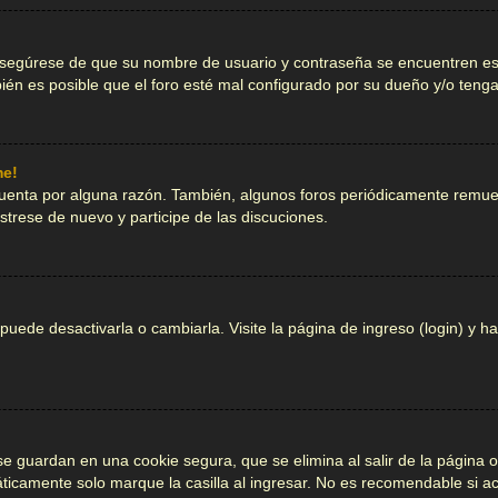
 asegúrese de que su nombre de usuario y contraseña se encuentren es
én es posible que el foro esté mal configurado por su dueño y/o tenga 
me!
cuenta por alguna razón. También, algunos foros periódicamente remue
istrese de nuevo y participe de las discuciones.
ede desactivarla o cambiarla. Visite la página de ingreso (login) y ha
se guardan en una cookie segura, que se elimina al salir de la página 
icamente solo marque la casilla al ingresar. No es recomendable si acc