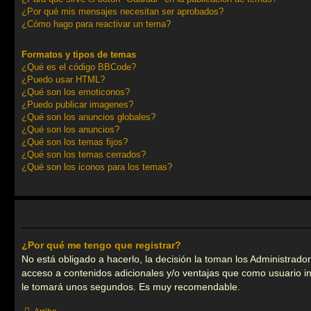
¿Por qué mis mensajes necesitan ser aprobados?
¿Cómo hago para reactivar un tema?
Formatos y tipos de temas
¿Qué es el código BBCode?
¿Puedo usar HTML?
¿Qué son los emoticonos?
¿Puedo publicar imagenes?
¿Qué son los anuncios globales?
¿Qué son los anuncios?
¿Qué son los temas fijos?
¿Qué son los temas cerrados?
¿Qué son los iconos para los temas?
¿Por qué me tengo que registrar?
No está obligado a hacerlo, la decisión la toman los Administrad
acceso a contenidos adicionales y/o ventajas que como usuario in
le tomará unos segundos. Es muy recomendable.