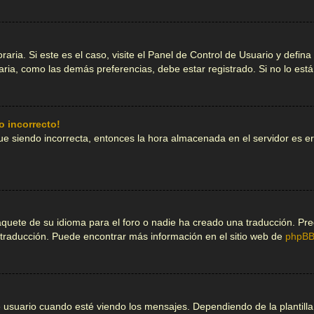
aria. Si este es el caso, visite el Panel de Control de Usuario y defina
ria, como las demás preferencias, debe estar registrado. Si no lo est
o incorrecto!
igue siendo incorrecta, entonces la hora almacenada en el servidor es
quete de su idioma para el foro o nadie ha creado una traducción. Pre
a traducción. Puede encontrar más información en el sitio web de
phpB
ario cuando esté viendo los mensajes. Dependiendo de la plantilla que