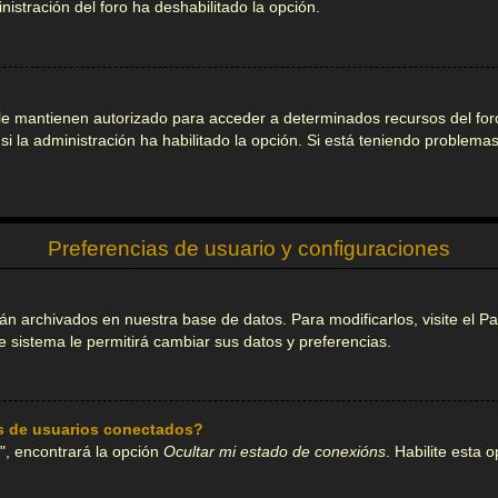
inistración del foro ha deshabilitado la opción.
 le mantienen autorizado para acceder a determinados recursos del foro
si la administración ha habilitado la opción. Si está teniendo problema
Preferencias de usuario y configuraciones
tán archivados en nuestra base de datos. Para modificarlos, visite el 
e sistema le permitirá cambiar sus datos y preferencias.
as de usuarios conectados?
", encontrará la opción
Ocultar mi estado de conexións
. Habilite esta