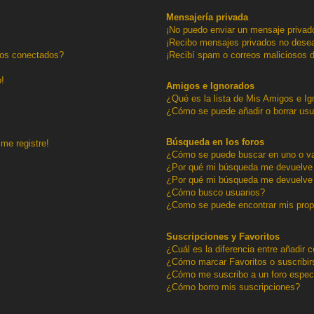
Mensajería privada
¡No puedo enviar un mensaje privad
¡Recibo mensajes privados no dese
ios conectados?
¡Recibí spam o correos maliciosos d
o!
Amigos e Ignorados
¿Qué es la lista de Mis Amigos e I
¿Cómo se puede añadir o borrar usu
Búsqueda en los foros
me registre!
¿Cómo se puede buscar en uno o va
¿Por qué mi búsqueda me devuelve 
¿Por qué mi búsqueda me devuelve 
¿Cómo busco usuarios?
¿Como se puede encontrar mis pro
Suscripciones y Favoritos
¿Cuál es la diferencia entre añadir
¿Cómo marcar Favoritos o suscribir
¿Cómo me suscribo a un foro espec
¿Cómo borro mis suscripciones?