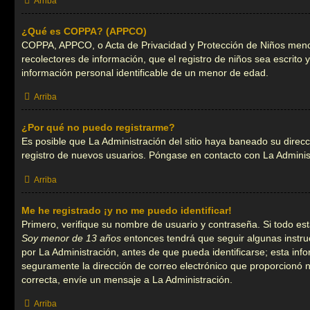
Arriba
¿Qué es COPPA? (APPCO)
COPPA, APPCO, o Acta de Privacidad y Protección de Niños menores
recolectores de información, que el registro de niños sea escrito
información personal identificable de un menor de edad.
Arriba
¿Por qué no puedo registrarme?
Es posible que La Administración del sitio haya baneado su direcc
registro de nuevos usuarios. Póngase en contacto con La Administr
Arriba
Me he registrado ¡y no me puedo identificar!
Primero, verifique su nombre de usuario y contraseña. Si todo está
Soy menor de 13 años
entonces tendrá que seguir algunas instru
por La Administración, antes de que pueda identificarse; esta inform
seguramente la dirección de correo electrónico que proporcionó no
correcta, envíe un mensaje a La Administración.
Arriba