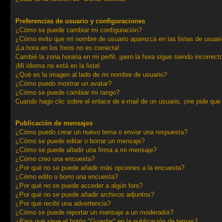
Preferencias de usuario y configuraciones
¿Cómo se puede cambiar mi configuración?
¿Cómo evito que mi nombre de usuario aparezca en las listas de usuar
¡La hora en los foros no es correcta!
Cambié la zona horaria en mi perfil, ¡pero la hora sigue siendo incorrect
¡Mi idioma no está en la lista!
¿Qué es la imagen al lado de mi nombre de usuario?
¿Cómo puedo mostrar un avatar?
¿Cómo se puede cambiar mi rango?
Cuando hago clic sobre el enlace de e-mail de un usuario, ¡me pide que 
Publicación de mensajes
¿Cómo puedo crear un nuevo tema o enviar una respuesta?
¿Cómo se puede editar o borrar un mensaje?
¿Cómo se puede añadir una firma a mi mensaje?
¿Cómo creo una encuesta?
¿Por qué no se puede añadir más opciones a la encuesta?
¿Cómo edito o borro una encuesta?
¿Por qué no se puede acceder a algún foro?
¿Por qué no se puede añadir archivos adjuntos?
¿Por qué recibí una advertencia?
¿Cómo se puede reportar un mensaje a un moderador?
¿Para qué sirve el botón "Guardar" en la publicación de temas?