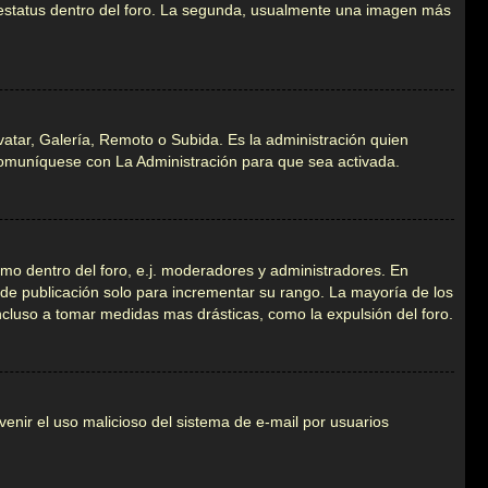
u estatus dentro del foro. La segunda, usualmente una imagen más
vatar, Galería, Remoto o Subida. Es la administración quien
comuníquese con La Administración para que sea activada.
smo dentro del foro, e.j. moderadores y administradores. En
 de publicación solo para incrementar su rango. La mayoría de los
ncluso a tomar medidas mas drásticas, como la expulsión del foro.
evenir el uso malicioso del sistema de e-mail por usuarios