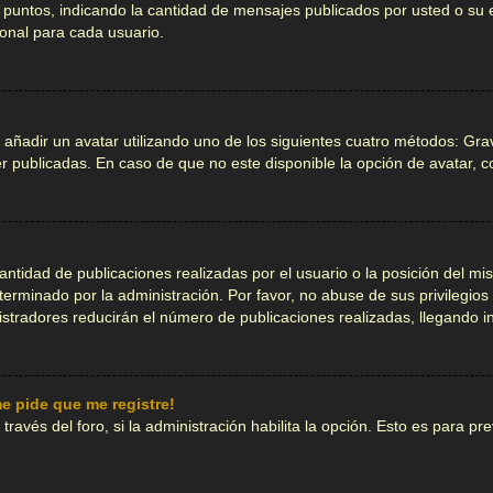
 o puntos, indicando la cantidad de mensajes publicados por usted o s
onal para cada usuario.
 añadir un avatar utilizando uno de los siguientes cuatro métodos: Gra
 publicadas. En caso de que no este disponible la opción de avatar, 
ntidad de publicaciones realizadas por el usuario o la posición del mi
rminado por la administración. Por favor, no abuse de sus privilegios
istradores reducirán el número de publicaciones realizadas, llegando i
e pide que me registre!
ravés del foro, si la administración habilita la opción. Esto es para pr