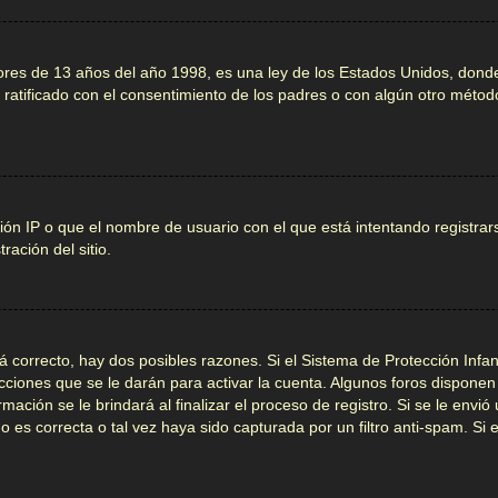
 de 13 años del año 1998, es una ley de los Estados Unidos, donde se s
 y ratificado con el consentimiento de los padres o con algún otro méto
ión IP o que el nombre de usuario con el que está intentando registrar
ación del sitio.
 correcto, hay dos posibles razones. Si el Sistema de Protección Infan
cciones que se le darán para activar la cuenta. Algunos foros dispone
ación se le brindará al finalizar el proceso de registro. Si se le envió 
 es correcta o tal vez haya sido capturada por un filtro anti-spam. Si