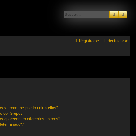
Buscar
Búsq
Registrarse
Identificarse
s y como me puedo unir a ellos?
e del Grupo?
s aparecen en diferentes colores?
determinado"?