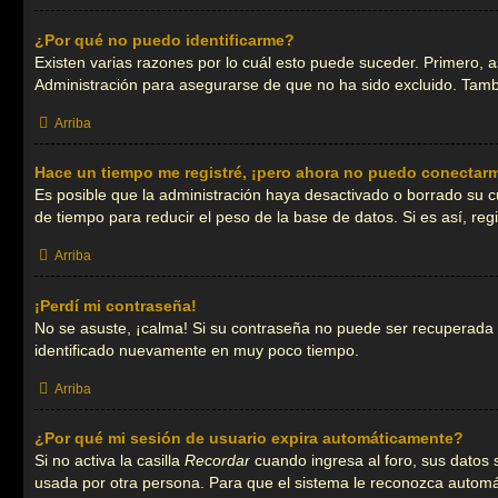
¿Por qué no puedo identificarme?
Existen varias razones por lo cuál esto puede suceder. Primero,
Administración para asegurarse de que no ha sido excluido. Tambi
Arriba
Hace un tiempo me registré, ¡pero ahora no puedo conectar
Es posible que la administración haya desactivado o borrado su 
de tiempo para reducir el peso de la base de datos. Si es así, reg
Arriba
¡Perdí mi contraseña!
No se asuste, ¡calma! Si su contraseña no puede ser recuperada pu
identificado nuevamente en muy poco tiempo.
Arriba
¿Por qué mi sesión de usuario expira automáticamente?
Si no activa la casilla
Recordar
cuando ingresa al foro, sus datos 
usada por otra persona. Para que el sistema le reconozca automát