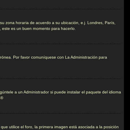
 su zona horaria de acuerdo a su ubicación, e.j. Londres, París,
á, este es un buen momento para hacerlo.
 errónea. Por favor comuníquese con La Administración para
gúntele a un Administrador si puede instalar el paquete del idioma
B
®
 utilice el foro, la primera imagen está asociada a la posición