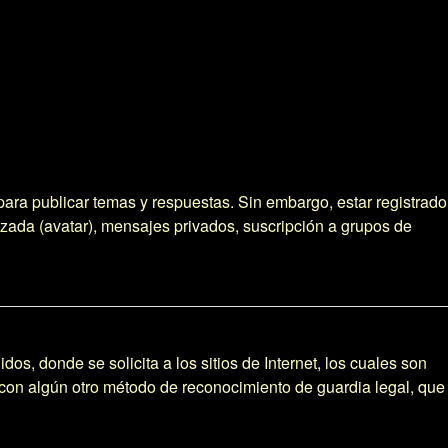
para publicar temas y respuestas. Sin embargo, estar registrado
izada (avatar), mensajes privados, suscripción a grupos de
 donde se solicita a los sitios de Internet, los cuales son
 o con algún otro método de reconocimiento de guardia legal, que