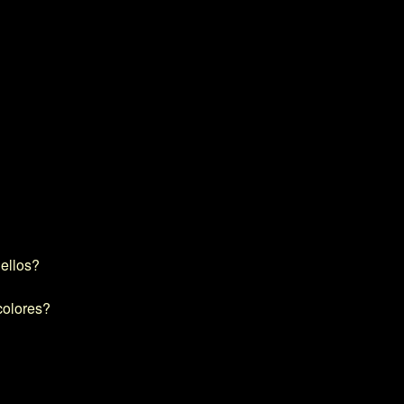
ellos?
colores?