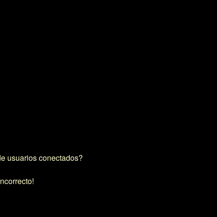
de usuarios conectados?
incorrecto!