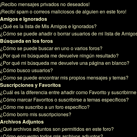
¡Recibo mensajes privados no deseados!
¡Recibí spam o correos maliciosos de alguien en este foro!
Amigos e Ignorados
¿Qué es la lista de Mis Amigos e Ignorados?
¿Cómo se puede añadir o borrar usuarios de mi lista de Amigo
Búsqueda en los foros
¿Cómo se puede buscar en uno o varios foros?
¿Por qué mi búsqueda me devuelve ningún resultado?
¿Por qué mi búsqueda me devuelve una página en blanco?
¿Cómo busco usuarios?
¿Como se puede encontrar mis propios mensajes y temas?
Suscripciones y Favoritos
¿Cuál es la diferencia entre añadir como Favorito y suscribirm
¿Cómo marcar Favoritos o suscribirse a temas específicos?
¿Cómo me suscribo a un foro específico?
¿Cómo borro mis suscripciones?
Archivos Adjuntos
¿Qué archivos adjuntos son permitidos en este foro?
¿Cómo encuentro todos mis archivos adjuntos?