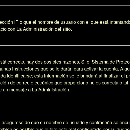
ección IP o que el nombre de usuario con el que está intentando
to con La Administración del sitio.
stá correcto, hay dos posibles razones. Si el Sistema de Protec
unas instrucciones que se le darán para activar la cuenta. Alg
identificarse; esta información se le brindará al finalizar el pr
ción de correo electrónico que proporcionó no es correcta o tal 
íe un mensaje a La Administración.
o, asegúrese de que su nombre de usuario y contraseña se encu
bién es posible que el foro esté mal configurado por su dueño y