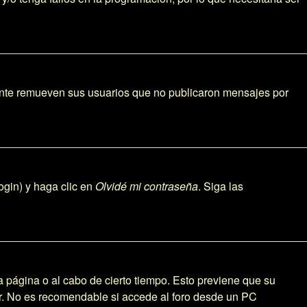
ente remueven sus usuarios que no publicaron mensajes por
ogin) y haga clic en
Olvidé mi contraseña
. Siga las
a página o al cabo de cierto tiempo. Esto previene que su
ar. No es recomendable si accede al foro desde un PC