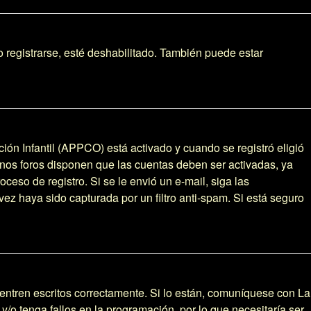
 registrarse, esté deshabilitado. También puede estar
ción Infantil (APPCO) está activado y cuando se registró eligió
unos foros disponen que las cuentas deben ser activadas, ya
oceso de registro. Si se le envió un e-mail, siga las
vez haya sido capturada por un filtro anti-spam. Si está seguro
entren escritos correctamente. Si lo están, comuníquese con La
/o tenga fallos en la programación, por lo que necesitaría ser