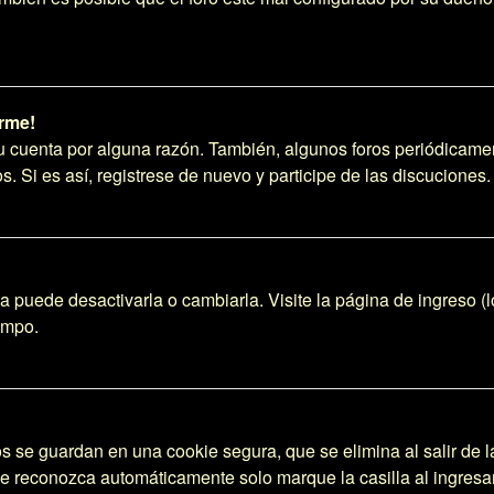
rme!
su cuenta por alguna razón. También, algunos foros periódicam
s. Si es así, registrese de nuevo y participe de las discuciones.
 puede desactivarla o cambiarla. Visite la página de ingreso (l
empo.
s se guardan en una cookie segura, que se elimina al salir de l
le reconozca automáticamente solo marque la casilla al ingres