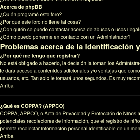
Acerca de phpBB
¿Quién programó este foro?
¿Por qué este foro no tiene tal cosa?
¿Con quién se puede contactar acerca de abusos o usos ilegal
¿Cómo puedo ponerme en contacto con un Administrador?
Problemas acerca de la identificación y 
¿Por qué me tengo que registrar?
No está obligado a hacerlo, la decisión la toman los Administr
le dará acceso a contenidos adicionales y/o ventajas que como 
usuarios, etc. Tan solo le tomará unos segundos. Es muy reco
Arriba
¿Qué es COPPA? (APPCO)
COPPA, APPCO, o Acta de Privacidad y Protección de Niños meno
potenciales recolectores de información, que el registro de niñ
permita recolectar información personal identificable de un me
Arriba