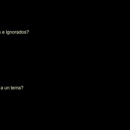
s e Ignorados?
e a un tema?