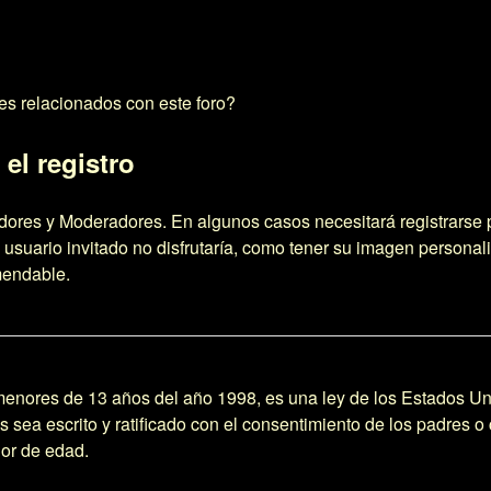
es relacionados con este foro?
el registro
adores y Moderadores. En algunos casos necesitará registrarse 
usuario invitado no disfrutaría, como tener su imagen personal
mendable.
res de 13 años del año 1998, es una ley de los Estados Unidos,
os sea escrito y ratificado con el consentimiento de los padres
nor de edad.