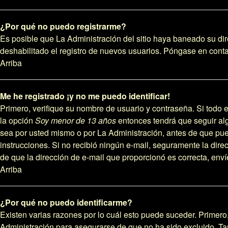
¿Por qué no puedo registrarme?
Es posible que La Administración del sitio haya baneado su dir
deshabilitado el registro de nuevos usuarios. Póngase en contac
Arriba
Me he registrado ¡y no me puedo identificar!
Primero, verifique su nombre de usuario y contraseña. Si todo e
la opción
Soy menor de 13 años
entonces tendrá que seguir alg
sea por usted mismo o por La Administración, antes de que pueda 
instrucciones. Si no recibió ningún e-mail, seguramente la direc
de que la dirección de e-mail que proporcionó es correcta, env
Arriba
¿Por qué no puedo identificarme?
Existen varias razones por lo cuál esto puede suceder. Primer
Administración para asegurarse de que no ha sido excluido. Tam