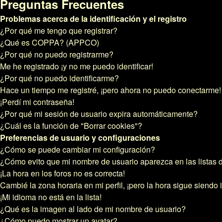
Preguntas Frecuentes
Problemas acerca de la identificación y el registro
¿Por qué me tengo que registrar?
¿Qué es COPPA? (APPCO)
¿Por qué no puedo registrarme?
Me he registrado ¡y no me puedo identificar!
¿Por qué no puedo identificarme?
Hace un tiempo me registré, ¡pero ahora no puedo conectarme!
¡Perdí mi contraseña!
¿Por qué mi sesión de usuario expira automáticamente?
¿Cuál es la función de "Borrar cookies"?
Preferencias de usuario y configuraciones
¿Cómo se puede cambiar mi configuración?
¿Cómo evito que mi nombre de usuario aparezca en las listas 
¡La hora en los foros no es correcta!
Cambié la zona horaria en mi perfil, ¡pero la hora sigue siendo 
¡Mi idioma no está en la lista!
¿Qué es la imagen al lado de mi nombre de usuario?
¿Cómo puedo mostrar un avatar?