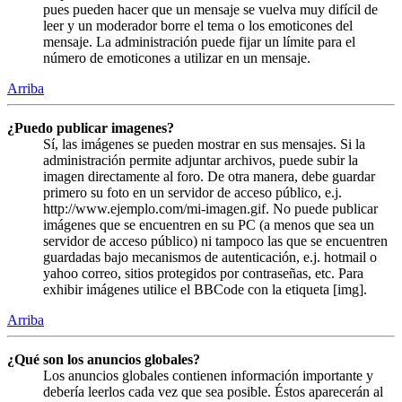
pues pueden hacer que un mensaje se vuelva muy difícil de
leer y un moderador borre el tema o los emoticones del
mensaje. La administración puede fijar un límite para el
número de emoticones a utilizar en un mensaje.
Arriba
¿Puedo publicar imagenes?
Sí, las imágenes se pueden mostrar en sus mensajes. Si la
administración permite adjuntar archivos, puede subir la
imagen directamente al foro. De otra manera, debe guardar
primero su foto en un servidor de acceso público, e.j.
http://www.ejemplo.com/mi-imagen.gif. No puede publicar
imágenes que se encuentren en su PC (a menos que sea un
servidor de acceso público) ni tampoco las que se encuentren
guardadas bajo mecanismos de autenticación, e.j. hotmail o
yahoo correo, sitios protegidos por contraseñas, etc. Para
exhibir imágenes utilice el BBCode con la etiqueta [img].
Arriba
¿Qué son los anuncios globales?
Los anuncios globales contienen información importante y
debería leerlos cada vez que sea posible. Éstos aparecerán al