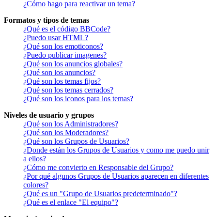
¿Cómo hago para reactivar un tema?
Formatos y tipos de temas
¿Qué es el código BBCode?
¿Puedo usar HTML?
¿Qué son los emoticonos?
¿Puedo publicar imagenes?
¿Qué son los anuncios globales?
¿Qué son los anuncios?
¿Qué son los temas fijos?
¿Qué son los temas cerrados?
¿Qué son los iconos para los temas?
Niveles de usuario y grupos
¿Qué son los Administradores?
¿Qué son los Moderadores?
¿Qué son los Grupos de Usuarios?
¿Donde están los Grupos de Usuarios y como me puedo unir
a ellos?
¿Cómo me convierto en Responsable del Grupo?
¿Por qué algunos Grupos de Usuarios aparecen en diferentes
colores?
¿Qué es un "Grupo de Usuarios predeterminado"?
¿Qué es el enlace "El equipo"?