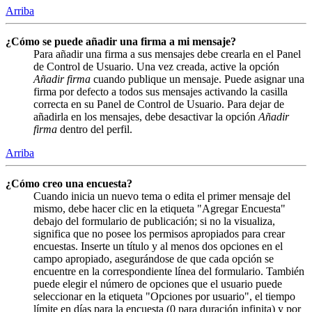
Arriba
¿Cómo se puede añadir una firma a mi mensaje?
Para añadir una firma a sus mensajes debe crearla en el Panel
de Control de Usuario. Una vez creada, active la opción
Añadir firma
cuando publique un mensaje. Puede asignar una
firma por defecto a todos sus mensajes activando la casilla
correcta en su Panel de Control de Usuario. Para dejar de
añadirla en los mensajes, debe desactivar la opción
Añadir
firma
dentro del perfil.
Arriba
¿Cómo creo una encuesta?
Cuando inicia un nuevo tema o edita el primer mensaje del
mismo, debe hacer clic en la etiqueta "Agregar Encuesta"
debajo del formulario de publicación; si no la visualiza,
significa que no posee los permisos apropiados para crear
encuestas. Inserte un título y al menos dos opciones en el
campo apropiado, asegurándose de que cada opción se
encuentre en la correspondiente línea del formulario. También
puede elegir el número de opciones que el usuario puede
seleccionar en la etiqueta "Opciones por usuario", el tiempo
límite en días para la encuesta (0 para duración infinita) y por