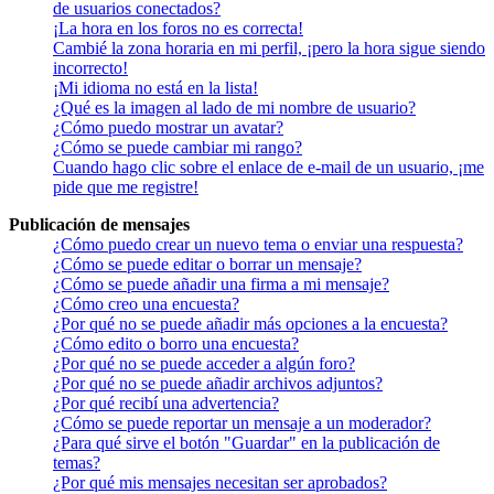
de usuarios conectados?
¡La hora en los foros no es correcta!
Cambié la zona horaria en mi perfil, ¡pero la hora sigue siendo
incorrecto!
¡Mi idioma no está en la lista!
¿Qué es la imagen al lado de mi nombre de usuario?
¿Cómo puedo mostrar un avatar?
¿Cómo se puede cambiar mi rango?
Cuando hago clic sobre el enlace de e-mail de un usuario, ¡me
pide que me registre!
Publicación de mensajes
¿Cómo puedo crear un nuevo tema o enviar una respuesta?
¿Cómo se puede editar o borrar un mensaje?
¿Cómo se puede añadir una firma a mi mensaje?
¿Cómo creo una encuesta?
¿Por qué no se puede añadir más opciones a la encuesta?
¿Cómo edito o borro una encuesta?
¿Por qué no se puede acceder a algún foro?
¿Por qué no se puede añadir archivos adjuntos?
¿Por qué recibí una advertencia?
¿Cómo se puede reportar un mensaje a un moderador?
¿Para qué sirve el botón "Guardar" en la publicación de
temas?
¿Por qué mis mensajes necesitan ser aprobados?