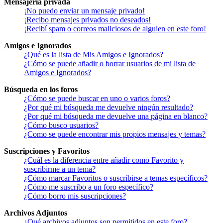
Mensajería privada
¡No puedo enviar un mensaje privado!
¡Recibo mensajes privados no deseados!
¡Recibí spam o correos maliciosos de alguien en este foro!
Amigos e Ignorados
¿Qué es la lista de Mis Amigos e Ignorados?
¿Cómo se puede añadir o borrar usuarios de mi lista de
Amigos e Ignorados?
Búsqueda en los foros
¿Cómo se puede buscar en uno o varios foros?
¿Por qué mi búsqueda me devuelve ningún resultado?
¿Por qué mi búsqueda me devuelve una página en blanco?
¿Cómo busco usuarios?
¿Como se puede encontrar mis propios mensajes y temas?
Suscripciones y Favoritos
¿Cuál es la diferencia entre añadir como Favorito y
suscribirme a un tema?
¿Cómo marcar Favoritos o suscribirse a temas específicos?
¿Cómo me suscribo a un foro específico?
¿Cómo borro mis suscripciones?
Archivos Adjuntos
¿Qué archivos adjuntos son permitidos en este foro?