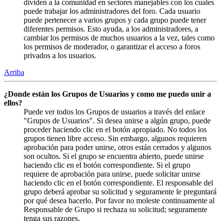
dividen a la comunidad en sectores manejables con los cuales
puede trabajar los administradores del foro. Cada usuario
puede pertenecer a varios grupos y cada grupo puede tener
diferentes permisos. Esto ayuda, a los administradores, a
cambiar los permisos de muchos usuarios a la vez, tales como
los permisos de moderador, o garantizar el acceso a foros
privados a los usuarios.
Arriba
¿Donde están los Grupos de Usuarios y como me puedo unir a
ellos?
Puede ver todos los Grupos de usuarios a través del enlace
"Grupos de Usuarios". Si desea unirse a algún grupo, puede
proceder haciendo clic en el botón apropiado. No todos los
grupos tienen libre acceso. Sin embargo, algunos requieren
aprobación para poder unirse, otros están cerrados y algunos
son ocultos. Si el grupo se encuentra abierto, puede unirse
haciendo clic en el botón correspondiente. Si el grupo
requiere de aprobación para unirse, puede solicitar unirse
haciendo clic en el botón correspondiente. El responsable del
grupo deberá aprobar su solicitud y seguramente le preguntará
por qué desea hacerlo. Por favor no moleste continuamente al
Responsable de Grupo si rechaza su solicitud; seguramente
tenga sus razones.