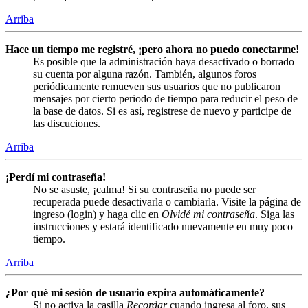
Arriba
Hace un tiempo me registré, ¡pero ahora no puedo conectarme!
Es posible que la administración haya desactivado o borrado
su cuenta por alguna razón. También, algunos foros
periódicamente remueven sus usuarios que no publicaron
mensajes por cierto periodo de tiempo para reducir el peso de
la base de datos. Si es así, registrese de nuevo y participe de
las discuciones.
Arriba
¡Perdí mi contraseña!
No se asuste, ¡calma! Si su contraseña no puede ser
recuperada puede desactivarla o cambiarla. Visite la página de
ingreso (login) y haga clic en
Olvidé mi contraseña
. Siga las
instrucciones y estará identificado nuevamente en muy poco
tiempo.
Arriba
¿Por qué mi sesión de usuario expira automáticamente?
Si no activa la casilla
Recordar
cuando ingresa al foro, sus