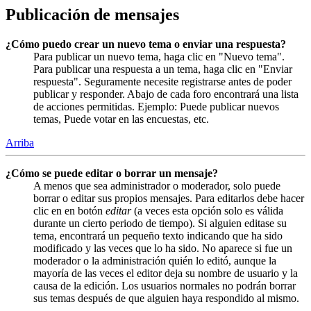
Publicación de mensajes
¿Cómo puedo crear un nuevo tema o enviar una respuesta?
Para publicar un nuevo tema, haga clic en "Nuevo tema".
Para publicar una respuesta a un tema, haga clic en "Enviar
respuesta". Seguramente necesite registrarse antes de poder
publicar y responder. Abajo de cada foro encontrará una lista
de acciones permitidas. Ejemplo: Puede publicar nuevos
temas, Puede votar en las encuestas, etc.
Arriba
¿Cómo se puede editar o borrar un mensaje?
A menos que sea administrador o moderador, solo puede
borrar o editar sus propios mensajes. Para editarlos debe hacer
clic en en botón
editar
(a veces esta opción solo es válida
durante un cierto periodo de tiempo). Si alguien editase su
tema, encontrará un pequeño texto indicando que ha sido
modificado y las veces que lo ha sido. No aparece si fue un
moderador o la administración quién lo editó, aunque la
mayoría de las veces el editor deja su nombre de usuario y la
causa de la edición. Los usuarios normales no podrán borrar
sus temas después de que alguien haya respondido al mismo.