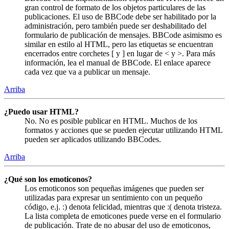
gran control de formato de los objetos particulares de las
publicaciones. El uso de BBCode debe ser habilitado por la
administración, pero también puede ser deshabilitado del
formulario de publicación de mensajes. BBCode asimismo es
similar en estilo al HTML, pero las etiquetas se encuentran
encerrados entre corchetes [ y ] en lugar de < y >. Para más
información, lea el manual de BBCode. El enlace aparece
cada vez que va a publicar un mensaje.
Arriba
¿Puedo usar HTML?
No. No es posible publicar en HTML. Muchos de los
formatos y acciones que se pueden ejecutar utilizando HTML
pueden ser aplicados utilizando BBCodes.
Arriba
¿Qué son los emoticonos?
Los emoticonos son pequeñas imágenes que pueden ser
utilizadas para expresar un sentimiento con un pequeño
código, e.j. :) denota felicidad, mientras que :( denota tristeza.
La lista completa de emoticones puede verse en el formulario
de publicación. Trate de no abusar del uso de emoticonos,