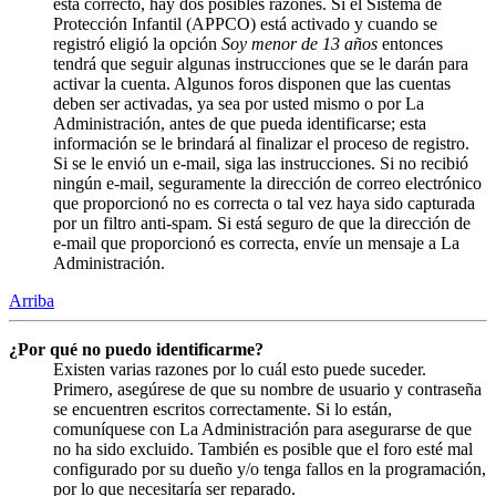
está correcto, hay dos posibles razones. Si el Sistema de
Protección Infantil (APPCO) está activado y cuando se
registró eligió la opción
Soy menor de 13 años
entonces
tendrá que seguir algunas instrucciones que se le darán para
activar la cuenta. Algunos foros disponen que las cuentas
deben ser activadas, ya sea por usted mismo o por La
Administración, antes de que pueda identificarse; esta
información se le brindará al finalizar el proceso de registro.
Si se le envió un e-mail, siga las instrucciones. Si no recibió
ningún e-mail, seguramente la dirección de correo electrónico
que proporcionó no es correcta o tal vez haya sido capturada
por un filtro anti-spam. Si está seguro de que la dirección de
e-mail que proporcionó es correcta, envíe un mensaje a La
Administración.
Arriba
¿Por qué no puedo identificarme?
Existen varias razones por lo cuál esto puede suceder.
Primero, asegúrese de que su nombre de usuario y contraseña
se encuentren escritos correctamente. Si lo están,
comuníquese con La Administración para asegurarse de que
no ha sido excluido. También es posible que el foro esté mal
configurado por su dueño y/o tenga fallos en la programación,
por lo que necesitaría ser reparado.