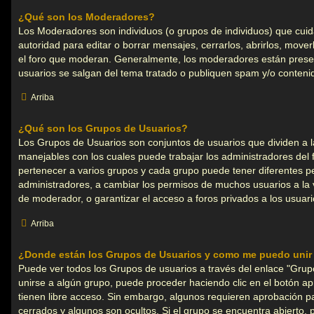
¿Qué son los Moderadores?
Los Moderadores son individuos (o grupos de individuos) que cuidan
autoridad para editar o borrar mensajes, cerrarlos, abrirlos, move
el foro que moderan. Generalmente, los moderadores están presen
usuarios se salgan del tema tratado o publiquen spam y/o conteni
Arriba
¿Qué son los Grupos de Usuarios?
Los Grupos de Usuarios son conjuntos de usuarios que dividen a 
manejables con los cuales puede trabajar los administradores del
pertenecer a varios grupos y cada grupo puede tener diferentes p
administradores, a cambiar los permisos de muchos usuarios a la 
de moderador, o garantizar el acceso a foros privados a los usuari
Arriba
¿Donde están los Grupos de Usuarios y como me puedo unir 
Puede ver todos los Grupos de usuarios a través del enlace "Grup
unirse a algún grupo, puede proceder haciendo clic en el botón a
tienen libre acceso. Sin embargo, algunos requieren aprobación pa
cerrados y algunos son ocultos. Si el grupo se encuentra abierto, 