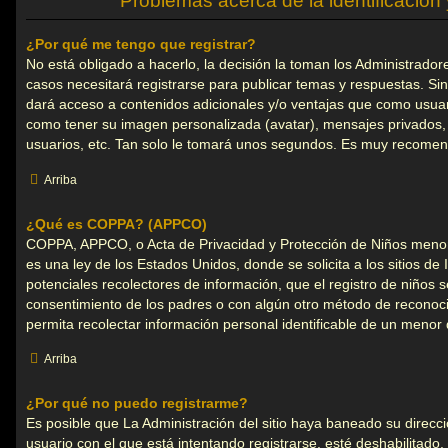
Problemas acerca de la identificación y
¿Por qué me tengo que registrar?
No está obligado a hacerlo, la decisión la toman los Administrad
casos necesitará registrarse para publicar temas y respuestas. Sin
dará acceso a contenidos adicionales y/o ventajas que como usuario
como tener su imagen personalizada (avatar), mensajes privados,
usuarios, etc. Tan solo le tomará unos segundos. Es muy recomen
Arriba
¿Qué es COPPA? (APPCO)
COPPA, APPCO, o Acta de Privacidad y Protección de Niños meno
es una ley de los Estados Unidos, donde se solicita a los sitios de 
potenciales recolectores de información, que el registro de niños se
consentimiento de los padres o con algún otro método de reconoci
permita recolectar información personal identificable de un menor
Arriba
¿Por qué no puedo registrarme?
Es posible que La Administración del sitio haya baneado su direcc
usuario con el que está intentando registrarse, esté deshabilitado