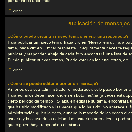
por usuarios anónimos.
Arriba
Publicación de mensajes
¿Cómo puedo crear un nuevo tema o enviar una respuesta?
Para publicar un nuevo tema, haga clic en "Nuevo tema". Para pub
tema, haga clic en "Enviar respuesta". Seguramente necesite regi
publicar y responder. Abajo de cada foro encontrará una lista de a
Puede publicar nuevos temas, Puede votar en las encuestas, etc.
Arriba
¿Cómo se puede editar o borrar un mensaje?
A menos que sea administrador o moderador, solo puede borrar o 
Para editarlos debe hacer clic en en botón
editar
(a veces esta opc
cierto periodo de tiempo). Si alguien editase su tema, encontrará
que ha sido modificado y las veces que lo ha sido. No aparece si 
administración quién lo editó, aunque la mayoría de las veces el e
usuario y la causa de la edición. Los usuarios normales no podrá
que alguien haya respondido al mismo.