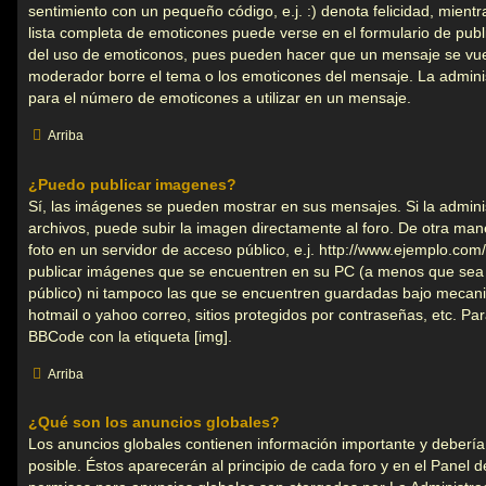
sentimiento con un pequeño código, e.j. :) denota felicidad, mientr
lista completa de emoticones puede verse en el formulario de publ
del uso de emoticonos, pues pueden hacer que un mensaje se vuelv
moderador borre el tema o los emoticones del mensaje. La administ
para el número de emoticones a utilizar en un mensaje.
Arriba
¿Puedo publicar imagenes?
Sí, las imágenes se pueden mostrar en sus mensajes. Si la admini
archivos, puede subir la imagen directamente al foro. De otra ma
foto en un servidor de acceso público, e.j. http://www.ejemplo.co
publicar imágenes que se encuentren en su PC (a menos que sea 
público) ni tampoco las que se encuentren guardadas bajo mecanis
hotmail o yahoo correo, sitios protegidos por contraseñas, etc. Par
BBCode con la etiqueta [img].
Arriba
¿Qué son los anuncios globales?
Los anuncios globales contienen información importante y debería
posible. Éstos aparecerán al principio de cada foro y en el Panel 