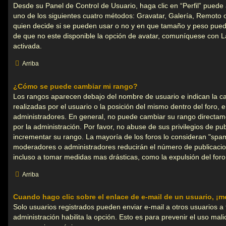
Desde su Panel de Control de Usuario, haga clic en “Perfil” puede 
uno de los siguientes cuatro métodos: Gravatar, Galería, Remoto o
quien decide si se pueden usar o no y en que tamaño y peso pued
de que no este disponible la opción de avatar, comuníquese con L
activada.
Arriba
¿Cómo se puede cambiar mi rango?
Los rangos aparecen debajo del nombre de usuario e indican la ca
realizadas por el usuario o la posición del mismo dentro del foro, 
administradores. En general, no puede cambiar su rango directa
por la administración. Por favor, no abuse de sus privilegios de pu
incrementar su rango. La mayoría de los foros lo consideran "spam"
moderadores o administradores reducirán el número de publicacio
incluso a tomar medidas mas drásticas, como la expulsión del foro
Arriba
Cuando hago clic sobre el enlace de e-mail de un usuario, ¡m
Solo usuarios registrados pueden enviar e-mail a otros usuarios a tr
administración habilita la opción. Esto es para prevenir el uso mal