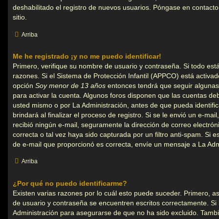
deshabilitado el registro de nuevos usuarios. Póngase en contacto
sitio.
Arriba
Me he registrado ¡y no me puedo identificar!
Primero, verifique su nombre de usuario y contraseña. Si todo está
razones. Si el Sistema de Protección Infantil (APPCO) está activado
opción
Soy menor de 13 años
entonces tendrá que seguir algunas 
para activar la cuenta. Algunos foros disponen que las cuentas de
usted mismo o por La Administración, antes de que pueda identific
brindará al finalizar el proceso de registro. Si se le envió un e-mail
recibió ningún e-mail, seguramente la dirección de correo electró
correcta o tal vez haya sido capturada por un filtro anti-spam. Si e
de e-mail que proporcionó es correcta, envíe un mensaje a La Adm
Arriba
¿Por qué no puedo identificarme?
Existen varias razones por lo cuál esto puede suceder. Primero,
de usuario y contraseña se encuentren escritos correctamente. Si
Administración para asegurarse de que no ha sido excluido. Tambié