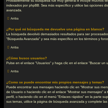
Probablemente su búsqueda fue muy general e incluye muchos t
indexados por phpBB. Sea más específico y utilice las opciones d
avanzada.
Arriba
¿Por qué mi búsqueda me devuelve una página en blanco?
La búsqueda devolvió demasiados resultados para ser procesados p
"Búsqueda Avanzada" y sea más específico en los términos y foro
Arriba
¿Cómo busco usuarios?
Pulse en el enlace "Usuarios" y haga clic en el enlace "Buscar un u
Arriba
¿Como se puede encontrar mis propios mensajes y temas?
Puede encontrar sus mensajes haciendo clic en "Mostrar sus mens
de Usuario o haciendo clic en el enlace "Mostrar sus mensajes" a 
perfil, o haciendo clic en el menú "Enlaces rápidos" en la parte sup
sus temas, utilice la página de búsqueda avanzada y complete las