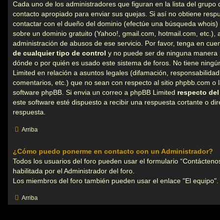
Cada uno de los administradores que figuran en la lista del grupo 
contacto apropiado para enviar sus quejas. Si así no obtiene respu
contactar con el dueño del dominio (efectúe una
búsqueda whois
)
sobre un dominio gratuito (Yahoo!, gmail.com, hotmail.com, etc.),
administración de abusos de ese servicio. Por favor, tenga en cu
de cualquier tipo de control
y no puede ser de ninguna manera 
dónde o por quién es usado este sistema de foros. No tiene ningú
Limited en relación a asuntos legales (difamación, responsabilida
comentarios, etc.) que no sean con respecto al sitio phpbb.com o 
software phpBB. Si envia un correo a phpBB Limited
respecto del
este software esté dispuesto a recibir una respuesta cortante o di
respuesta.
Arriba
¿Cómo puedo ponerme en contacto con un Administrador?
Todos los usuarios del foro pueden usar el formulario “Contáctenos
habilitada por el Administrador del foro.
Los miembros del foro también pueden usar el enlace "El equipo".
Arriba