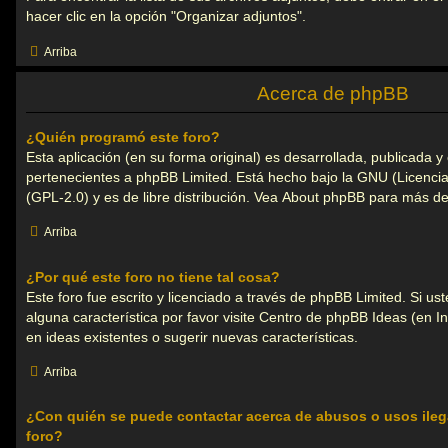
hacer clic en la opción "Organizar adjuntos".
Arriba
Acerca de phpBB
¿Quién programó este foro?
Esta aplicación (en su forma original) es desarrollada, publicada 
pertenecientes a
phpBB Limited
. Está hecho bajo la GNU (Licencia
(GPL-2.0) y es de libre distribución. Vea
About phpBB
para más det
Arriba
¿Por qué este foro no tiene tal cosa?
Este foro fue escrito y licenciado a través de phpBB Limited. Si u
alguna característica por favor visite
Centro de phpBB Ideas
(en In
en ideas existentes o sugerir nuevas características.
Arriba
¿Con quién se puede contactar acerca de abusos o usos ileg
foro?