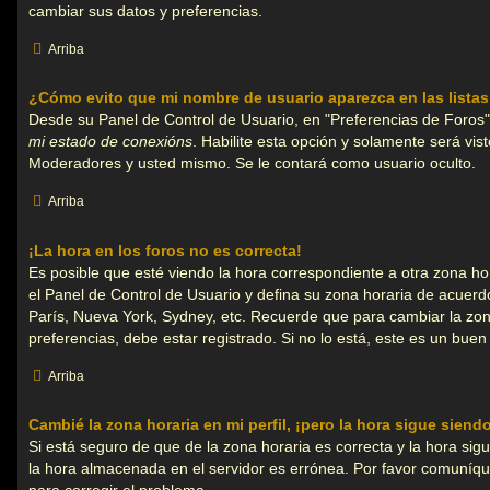
cambiar sus datos y preferencias.
Arriba
¿Cómo evito que mi nombre de usuario aparezca en las lista
Desde su Panel de Control de Usuario, en "Preferencias de Foros"
mi estado de conexións
. Habilite esta opción y solamente será vis
Moderadores y usted mismo. Se le contará como usuario oculto.
Arriba
¡La hora en los foros no es correcta!
Es posible que esté viendo la hora correspondiente a otra zona hora
el Panel de Control de Usuario y defina su zona horaria de acuerdo
París, Nueva York, Sydney, etc. Recuerde que para cambiar la zo
preferencias, debe estar registrado. Si no lo está, este es un bu
Arriba
Cambié la zona horaria en mi perfil, ¡pero la hora sigue siend
Si está seguro de que de la zona horaria es correcta y la hora sig
la hora almacenada en el servidor es errónea. Por favor comuníq