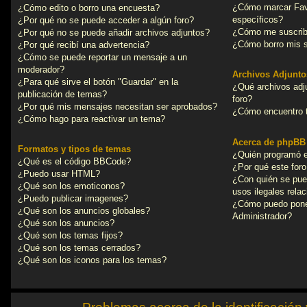
¿Cómo marcar Favo
¿Cómo edito o borro una encuesta?
específicos?
¿Por qué no se puede acceder a algún foro?
¿Cómo me suscribo
¿Por qué no se puede añadir archivos adjuntos?
¿Cómo borro mis s
¿Por qué recibí una advertencia?
¿Cómo se puede reportar un mensaje a un
moderador?
Archivos Adjunto
¿Para qué sirve el botón "Guardar" en la
¿Qué archivos adj
publicación de temas?
foro?
¿Por qué mis mensajes necesitan ser aprobados?
¿Cómo encuentro t
¿Cómo hago para reactivar un tema?
Acerca de phpBB
Formatos y tipos de temas
¿Quién programó e
¿Qué es el código BBCode?
¿Por qué este foro
¿Puedo usar HTML?
¿Con quién se pue
¿Qué son los emoticonos?
usos ilegales rela
¿Puedo publicar imagenes?
¿Cómo puedo pone
¿Qué son los anuncios globales?
Administrador?
¿Qué son los anuncios?
¿Qué son los temas fijos?
¿Qué son los temas cerrados?
¿Qué son los iconos para los temas?