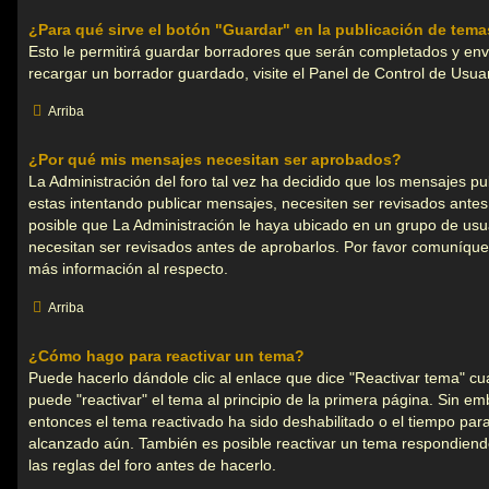
¿Para qué sirve el botón "Guardar" en la publicación de tem
Esto le permitirá guardar borradores que serán completados y en
recargar un borrador guardado, visite el Panel de Control de Usuar
Arriba
¿Por qué mis mensajes necesitan ser aprobados?
La Administración del foro tal vez ha decidido que los mensajes pub
estas intentando publicar mensajes, necesiten ser revisados ante
posible que La Administración le haya ubicado en un grupo de us
necesitan ser revisados antes de aprobarlos. Por favor comuníque
más información al respecto.
Arriba
¿Cómo hago para reactivar un tema?
Puede hacerlo dándole clic al enlace que dice "Reactivar tema" c
puede "reactivar" el tema al principio de la primera página. Sin emb
entonces el tema reactivado ha sido deshabilitado o el tiempo para
alcanzado aún. También es posible reactivar un tema respondiend
las reglas del foro antes de hacerlo.