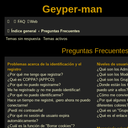
Geyper-man
FAQ
Web
Índice general
Preguntas Frecuentes
Temas sin respuesta
Temas activos
Preguntas Frecuente
Problemas acerca de la identificación y el
Niveles de usuar
registro
¿Qué son los Admi
¿Por qué me tengo que registrar?
¿Qué son los Mod
¿Qué es COPPA? (APPCO)
¿Qué son los Grup
¿Por qué no puedo registrarme?
¿Donde están los
Me he registrado ¡y no me puedo identificar!
puedo unir a ellos?
¿Por qué no puedo identificarme?
¿Cómo me convier
Hace un tiempo me registré, ¡pero ahora no puedo
¿Por qué algunos 
conectarme!
diferentes colores
¡Perdí mi contraseña!
¿Qué es un "Grupo
¿Por qué mi sesión de usuario expira
¿Qué es el enlace 
automáticamente?
¿Cuál es la función de "Borrar cookies"?