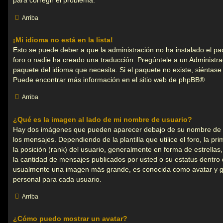
para corregir el problema.
Arriba
¡Mi idioma no está en la lista!
Esto se puede deber a que la administración no ha instalado el pa
foro o nadie ha creado una traducción. Pregúntele a un Administrad
paquete del idioma que necesita. Si el paquete no existe, siéntase
Puede encontrar más información en el sitio web de
phpBB
®
Arriba
¿Qué es la imagen al lado de mi nombre de usuario?
Hay dos imágenes que pueden aparecer debajo de su nombre de 
los mensajes. Dependiendo de la plantilla que utilice el foro, la p
la posición (rank) del usuario, generalmente en forma de estrellas
la cantidad de mensajes publicados por usted o su estatus dentro 
usualmente una imagen más grande, es conocida como avatar y g
personal para cada usuario.
Arriba
¿Cómo puedo mostrar un avatar?