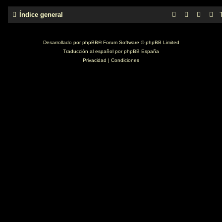
Índice general
Desarrollado por
phpBB
® Forum Software © phpBB Limited
Traducción al español por
phpBB España
Privacidad
|
Condiciones