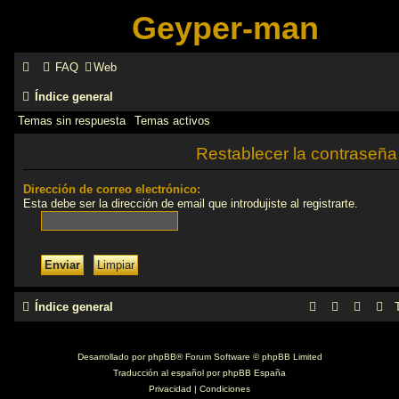
Geyper-man
FAQ
Web
Índice general
Temas sin respuesta
Temas activos
Restablecer la contraseña
Dirección de correo electrónico:
Esta debe ser la dirección de email que introdujiste al registrarte.
Índice general
Desarrollado por
phpBB
® Forum Software © phpBB Limited
Traducción al español por
phpBB España
Privacidad
|
Condiciones