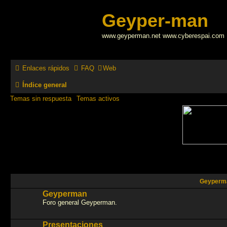
Geyper-man
www.geyperman.net www.cyberespai.com
Enlaces rápidos
FAQ
Web
Índice general
Temas sin respuesta
Temas activos
Geyperm
Geyperman
Foro general Geyperman.
Presentaciones