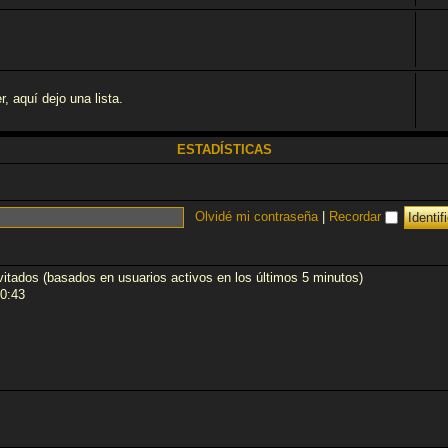
 aquí­ dejo una lista.
ESTADÍSTICAS
Olvidé mi contraseña
|
Recordar
nvitados (basados en usuarios activos en los últimos 5 minutos)
0:43