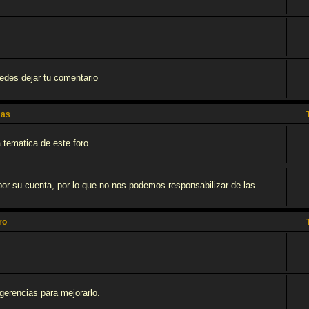
uedes dejar tu comentario
mas
 tematica de este foro.
, por su cuenta, por lo que no nos podemos responsabilizar de las
ro
ugerencias para mejorarlo.