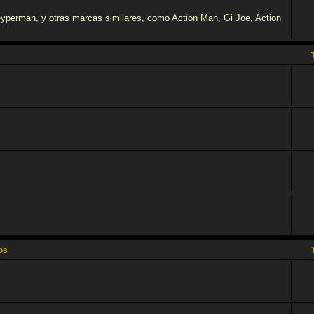
eyperman, y otras marcas similares, como Action Man, Gi Joe, Action
os