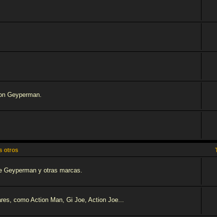
 son Geyperman.
 otros
tre Geyperman y otras marcas.
res, como Action Man, Gi Joe, Action Joe...