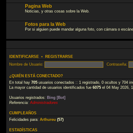
Pagina Web
Noticias, y otras cosas sobre la Web.
Fotos para la Web
Por si alguien puede mandar alguna foto, con cámara o escáner,
IDENTIFICARSE
•
REGISTRARSE
Nombre de Usuario:
Contraseña:
¿QUIÉN ESTÁ CONECTADO?
En total hay
705
usuarios conectados :: 1 registrado, 0 ocultos y 704 i
La mayor cantidad de usuarios identificados fue
6075
el 04 May 2026, 1
Usuarios registrados:
Bing [Bot]
Referencia:
Administradores
CUMPLEAÑOS
Felicidades para:
Arthureu
(57)
ESTADÍSTICAS