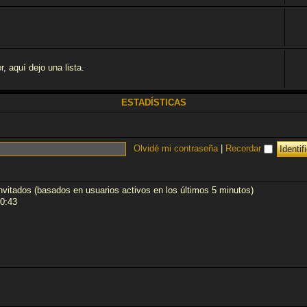
 aquí­ dejo una lista.
ESTADÍSTICAS
Olvidé mi contraseña
|
Recordar
invitados (basados en usuarios activos en los últimos 5 minutos)
0:43