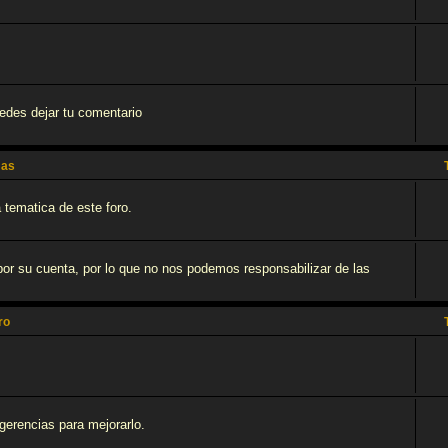
uedes dejar tu comentario
mas
 tematica de este foro.
, por su cuenta, por lo que no nos podemos responsabilizar de las
ro
ugerencias para mejorarlo.