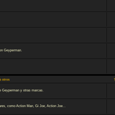
 son Geyperman.
 otros
tre Geyperman y otras marcas.
res, como Action Man, Gi Joe, Action Joe...