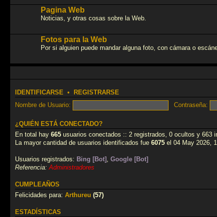
Pagina Web
Noticias, y otras cosas sobre la Web.
Fotos para la Web
Por si alguien puede mandar alguna foto, con cámara o escáner,
IDENTIFICARSE
•
REGISTRARSE
Nombre de Usuario:
Contraseña:
¿QUIÉN ESTÁ CONECTADO?
En total hay
665
usuarios conectados :: 2 registrados, 0 ocultos y 663 
La mayor cantidad de usuarios identificados fue
6075
el 04 May 2026, 1
Usuarios registrados:
Bing [Bot]
,
Google [Bot]
Referencia:
Administradores
CUMPLEAÑOS
Felicidades para:
Arthureu
(57)
ESTADÍSTICAS