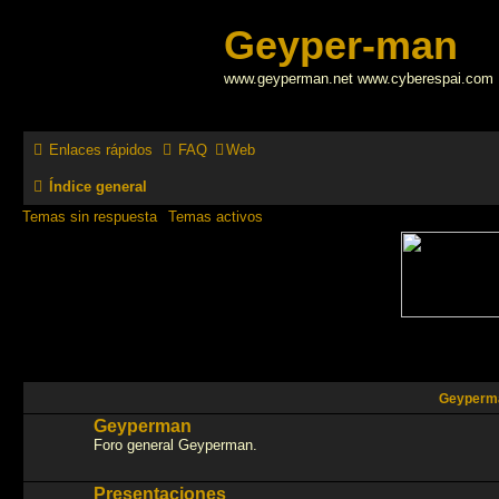
Geyper-man
www.geyperman.net www.cyberespai.com
Enlaces rápidos
FAQ
Web
Índice general
Temas sin respuesta
Temas activos
Geyperm
Geyperman
Foro general Geyperman.
Presentaciones