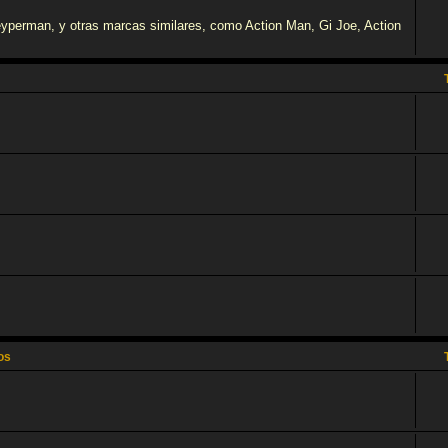
eyperman, y otras marcas similares, como Action Man, Gi Joe, Action
os