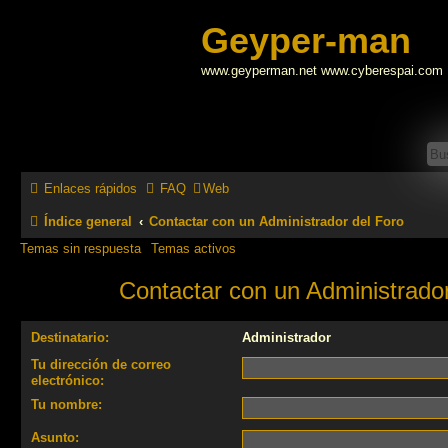
Geyper-man
www.geyperman.net www.cyberespai.com
Enlaces rápidos
FAQ
Web
Índice general
Contactar con un Administrador del Foro
Temas sin respuesta
Temas activos
Contactar con un Administrador
Destinatario:
Administrador
Tu dirección de correo
electrónico:
Tu nombre:
Asunto: