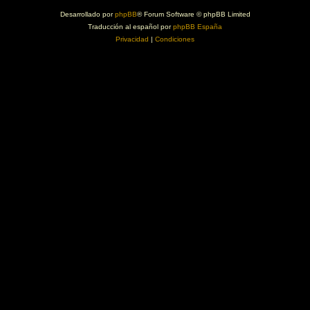
Desarrollado por
phpBB
® Forum Software © phpBB Limited
Traducción al español por
phpBB España
Privacidad
|
Condiciones