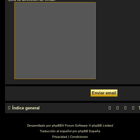
Índice general
Desarrollado por
phpBB
® Forum Software © phpBB Limited
Traducción al español por
phpBB España
Privacidad
|
Condiciones