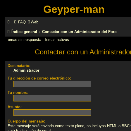
Geyper-man
FAQ
Web
Índice general
Contactar con un Administrador del Foro
Temas sin respuesta
Temas activos
Contactar con un Administrador
Destinatario:
Administrador
Tu dirección de correo electrónico:
Tu nombre:
Asunto:
Cuerpo del mensaje:
Este mensaje será enviado como texto plano, no incluyas HTML o BBCod
será tu dirección de email.