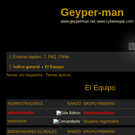
Geyper-man
www.geyperman.net www.cyberespai.com
Enlaces rápidos
FAQ
Web
Índice general
El Equipo
Temas sin respuesta
Temas activos
El Equipo
ADMINISTRADORES
RANGO
GRUPO PRIMARIO
administrador
Administradores
webmaster
Usuarios registrados
MODERADORES GLOBALES
RANGO
GRUPO PRIMARIO