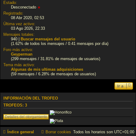
Estado:
Desconectado
Registrado:
08 Abr 2020, 02:53
Última vez activo:
03 Ago 2026, 22:33
Mensajes totales:
940 |
Buscar mensajes del usuario
(1.62% de todos los mensajes / 0.41 mensajes por día)
Foro más activo:
Geyperman
(299 mensajes / 31.81% de mensajes de usuarios)
Tema más activo:
Algunas de mis ultimas adquisiciones
(59 mensajes / 6.28% de mensajes de usuarios)
Ir a
INFORMACIÓN DEL TROFEO
TROFEOS:
3
Índice general
Borrar cookies
Todos los horarios son
UTC+01:00