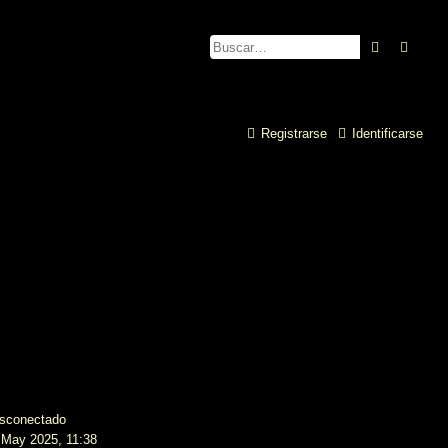
Buscar
Búsq
Registrarse
Identificarse
sconectado
 May 2025, 11:38