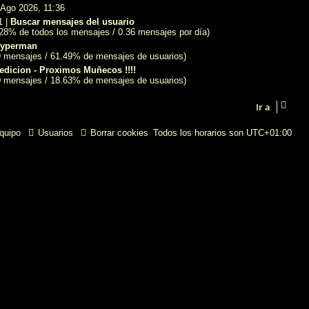
 Ago 2026, 11:36
1 |
Buscar mensajes del usuario
.28% de todos los mensajes / 0.36 mensajes por día)
yperman
9 mensajes / 61.49% de mensajes de usuarios)
edicion - Proximos Muñecos !!!!
0 mensajes / 18.63% de mensajes de usuarios)
Ir a
quipo
Usuarios
Borrar cookies
Todos los horarios son
UTC+01:00