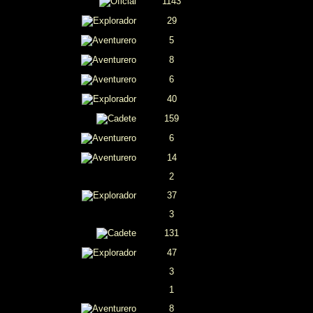
1143
29
5
8
6
40
159
6
14
2
37
3
131
47
3
1
8