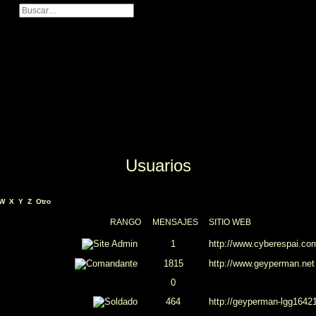
B
B
u
ú
s
s
c
q
a
u
r
e
d
a
a
v
a
n
z
a
d
Usuarios
a
W
X
Y
Z
Otro
RANGO
MENSAJES
SITIO WEB
1
http://www.cyberespai.co
1815
http://www.geyperman.net
0
464
http://geyperman-lgg1642