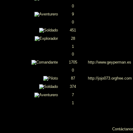
0
9
0
451
28
1
0
1705
http://www.geyperman.es
0
87
http://jojo073.orgfree.com
374
7
1
Contáctano