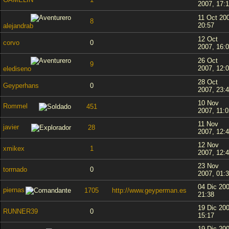
2007, 17:1
11 Oct 20
8
20:57
alejandrab
12 Oct
corvo
0
2007, 16:
26 Oct
9
2007, 12:
elediseno
28 Oct
Geyperhans
0
2007, 23:
10 Nov
Rommel
451
2007, 11:0
11 Nov
javier
28
2007, 12:
12 Nov
xmikex
1
2007, 12:
23 Nov
torrnado
0
2007, 01:
04 Dic 200
piernas
1705
http://www.geyperman.es
21:38
19 Dic 200
RUNNER39
0
15:17
19 Dic 200