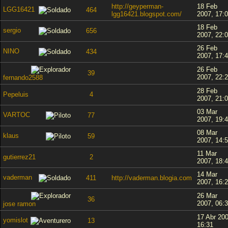
http://geyperman-
18 Feb
LGG16421
464
lgg16421.blogspot.com/
2007, 17:
18 Feb
sergio
656
2007, 22:
26 Feb
NINO
434
2007, 17:
26 Feb
39
2007, 22:
fernando2588
28 Feb
Pepeluis
4
2007, 21:
03 Mar
VARTOC
77
2007, 19:
08 Mar
klaus
59
2007, 14:
11 Mar
gutierrez21
2
2007, 18:
14 Mar
vaderman
411
http://vaderman.blogia.com
2007, 16:
26 Mar
36
2007, 06:
jose ramon
17 Abr 200
yomislot
13
16:31