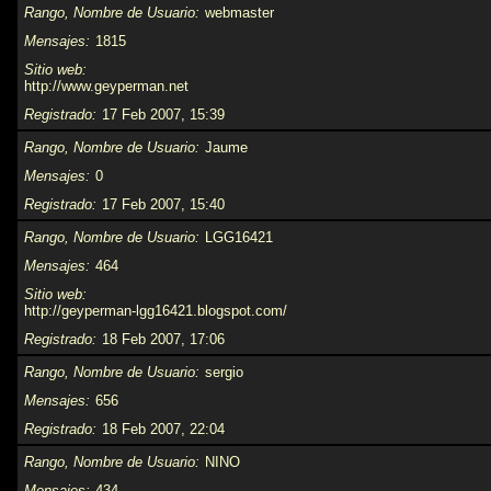
Rango, Nombre de Usuario
webmaster
Mensajes
1815
Sitio web
http://www.geyperman.net
Registrado
17 Feb 2007, 15:39
Rango, Nombre de Usuario
Jaume
Mensajes
0
Registrado
17 Feb 2007, 15:40
Rango, Nombre de Usuario
LGG16421
Mensajes
464
Sitio web
http://geyperman-lgg16421.blogspot.com/
Registrado
18 Feb 2007, 17:06
Rango, Nombre de Usuario
sergio
Mensajes
656
Registrado
18 Feb 2007, 22:04
Rango, Nombre de Usuario
NINO
Mensajes
434