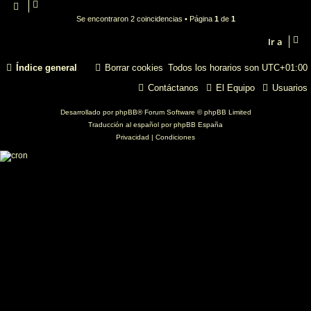
Se encontraron 2 coincidencias • Página
1
de
1
Ir a
Índice general
Borrar cookies
Todos los horarios son
UTC+01:00
Contáctanos
El Equipo
Usuarios
Desarrollado por
phpBB
® Forum Software © phpBB Limited
Traducción al español por
phpBB España
Privacidad
|
Condiciones