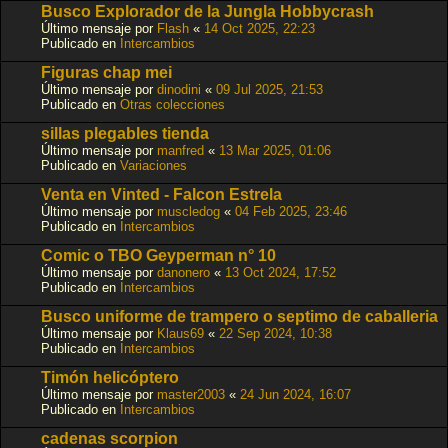
Busco Explorador de la Jungla Hobbycrash
Último mensaje por
Flash
«
14 Oct 2025, 22:23
Publicado en
Intercambios
Figuras chap mei
Último mensaje por
dinodini
«
09 Jul 2025, 21:53
Publicado en
Otras colecciones
sillas plegables tienda
Último mensaje por
manfred
«
13 Mar 2025, 01:06
Publicado en
Variaciones
Venta en Vinted - Falcon Estrela
Último mensaje por
muscledog
«
04 Feb 2025, 23:46
Publicado en
Intercambios
Comic o TBO Geyperman n° 10
Último mensaje por
danonero
«
13 Oct 2024, 17:52
Publicado en
Intercambios
Busco uniforme de trampero o septimo de caballeria
Último mensaje por
Klaus69
«
22 Sep 2024, 10:38
Publicado en
Intercambios
Timón helicóptero
Último mensaje por
master2003
«
24 Jun 2024, 16:07
Publicado en
Intercambios
cadenas scorpion