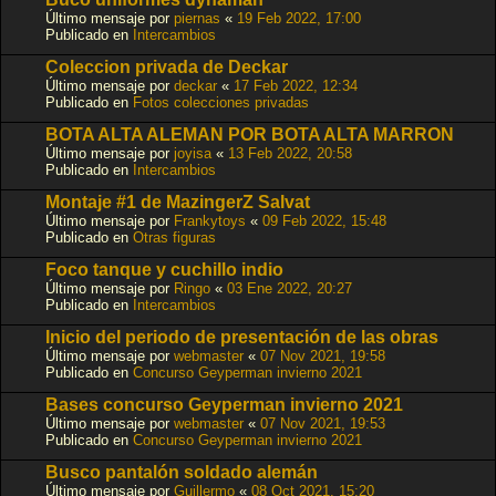
Último mensaje por
piernas
«
19 Feb 2022, 17:00
Publicado en
Intercambios
Coleccion privada de Deckar
Último mensaje por
deckar
«
17 Feb 2022, 12:34
Publicado en
Fotos colecciones privadas
BOTA ALTA ALEMAN POR BOTA ALTA MARRON
Último mensaje por
joyisa
«
13 Feb 2022, 20:58
Publicado en
Intercambios
Montaje #1 de MazingerZ Salvat
Último mensaje por
Frankytoys
«
09 Feb 2022, 15:48
Publicado en
Otras figuras
Foco tanque y cuchillo indio
Último mensaje por
Ringo
«
03 Ene 2022, 20:27
Publicado en
Intercambios
Inicio del periodo de presentación de las obras
Último mensaje por
webmaster
«
07 Nov 2021, 19:58
Publicado en
Concurso Geyperman invierno 2021
Bases concurso Geyperman invierno 2021
Último mensaje por
webmaster
«
07 Nov 2021, 19:53
Publicado en
Concurso Geyperman invierno 2021
Busco pantalón soldado alemán
Último mensaje por
Guillermo
«
08 Oct 2021, 15:20