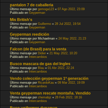
pantalon 7 de caballeria
Último mensaje por
gemoga123
«
07 Ago 2022, 23:09
Publicado en
Geyperman
Mis British's
Último mensaje por
Guillermo
«
28 Jul 2022, 19:54
Publicado en
Geyperman
Geyperman reedición
Último mensaje por
Michaelman
«
24 May 2022, 21:23
Publicado en
Geyperman
Falcon (de Brasil) para la venta
Último mensaje por
Didier
«
21 May 2022, 10:20
Publicado en
Intercambios
Busco mascara de gas del Ingles
Último mensaje por
Blau
«
01 Abr 2022, 22:24
Publicado en
Intercambios
Vendo colección geyperman 1ª generación
Último mensaje por
RicardoKau
«
09 Mar 2022, 19:09
Publicado en
Intercambios
Venta geyperman rescate montaña. Vendido
Último mensaje por
chemabjz
«
28 Feb 2022, 18:16
Publicado en
Intercambios
Buco uniformes dynaman