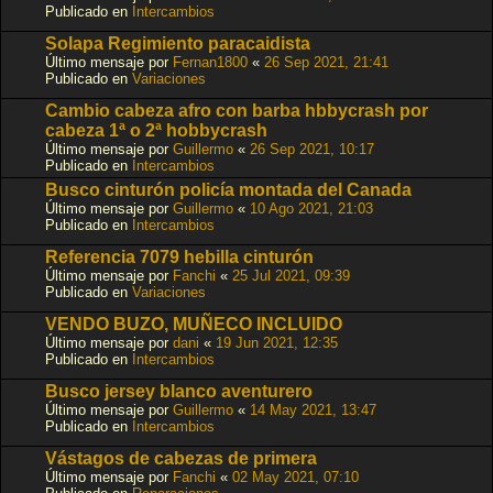
Publicado en
Intercambios
Solapa Regimiento paracaidista
Último mensaje por
Fernan1800
«
26 Sep 2021, 21:41
Publicado en
Variaciones
Cambio cabeza afro con barba hbbycrash por
cabeza 1ª o 2ª hobbycrash
Último mensaje por
Guillermo
«
26 Sep 2021, 10:17
Publicado en
Intercambios
Busco cinturón policía montada del Canada
Último mensaje por
Guillermo
«
10 Ago 2021, 21:03
Publicado en
Intercambios
Referencia 7079 hebilla cinturón
Último mensaje por
Fanchi
«
25 Jul 2021, 09:39
Publicado en
Variaciones
VENDO BUZO, MUÑECO INCLUIDO
Último mensaje por
dani
«
19 Jun 2021, 12:35
Publicado en
Intercambios
Busco jersey blanco aventurero
Último mensaje por
Guillermo
«
14 May 2021, 13:47
Publicado en
Intercambios
Vástagos de cabezas de primera
Último mensaje por
Fanchi
«
02 May 2021, 07:10