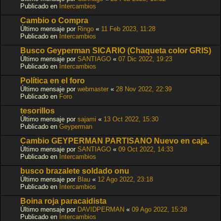
Publicado en
Intercambios
Cambio o Compra
Último mensaje por
Ringo
«
11 Feb 2023, 11:28
Publicado en
Intercambios
Busco Geyperman SICARIO (Chaqueta color GRIS)
Último mensaje por
SANTIAGO
«
07 Dic 2022, 19:23
Publicado en
Intercambios
Política en el foro
Último mensaje por
webmaster
«
28 Nov 2022, 22:39
Publicado en
Foro
tesorillos
Último mensaje por
sajami
«
13 Oct 2022, 15:30
Publicado en
Geyperman
Cambio GEYPERMAN PARTISANO Nuevo en caja.
Último mensaje por
SANTIAGO
«
09 Oct 2022, 14:33
Publicado en
Intercambios
busco brazalete soldado onu
Último mensaje por
Blau
«
12 Ago 2022, 23:18
Publicado en
Intercambios
Boina roja paracaidista
Último mensaje por
DAVIDPERMAN
«
09 Ago 2022, 15:28
Publicado en
Intercambios