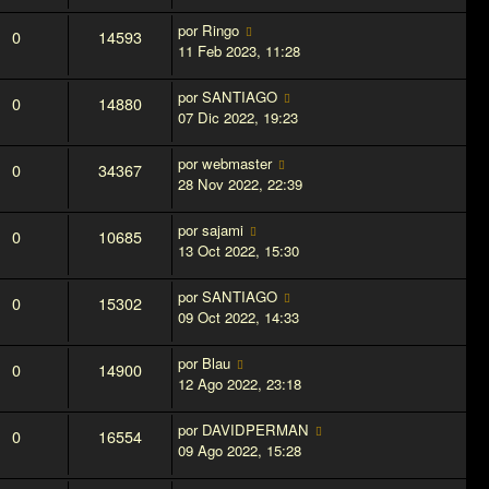
por
Ringo
0
14593
11 Feb 2023, 11:28
por
SANTIAGO
0
14880
07 Dic 2022, 19:23
por
webmaster
0
34367
28 Nov 2022, 22:39
por
sajami
0
10685
13 Oct 2022, 15:30
por
SANTIAGO
0
15302
09 Oct 2022, 14:33
por
Blau
0
14900
12 Ago 2022, 23:18
por
DAVIDPERMAN
0
16554
09 Ago 2022, 15:28