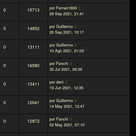
por
Fernan1800
0
15713
26 Sep 2021, 21:41
por
Guillermo
0
14852
26 Sep 2021, 10:17
por
Guillermo
0
13111
10 Ago 2021, 21:03
por
Fanchi
0
16580
25 Jul 2021, 09:39
por
dani
0
13411
19 Jun 2021, 12:35
por
Guillermo
0
12641
14 May 2021, 13:47
por
Fanchi
0
12872
02 May 2021, 07:10