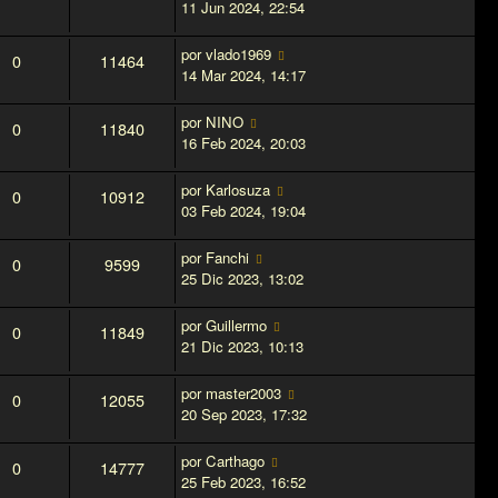
11 Jun 2024, 22:54
por
vlado1969
0
11464
14 Mar 2024, 14:17
por
NINO
0
11840
16 Feb 2024, 20:03
por
Karlosuza
0
10912
03 Feb 2024, 19:04
por
Fanchi
0
9599
25 Dic 2023, 13:02
por
Guillermo
0
11849
21 Dic 2023, 10:13
por
master2003
0
12055
20 Sep 2023, 17:32
por
Carthago
0
14777
25 Feb 2023, 16:52