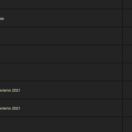
das
vierno 2021
vierno 2021