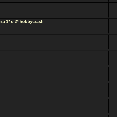
za 1ª o 2ª hobbycrash