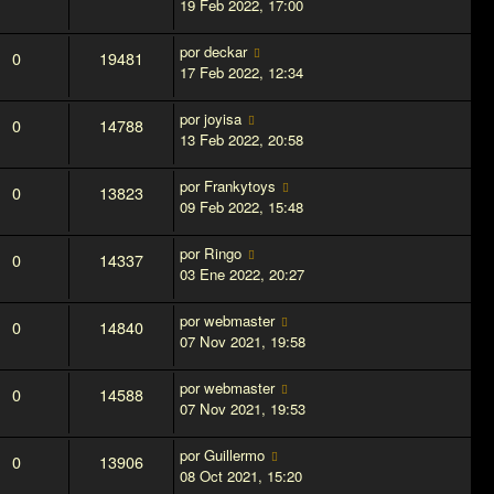
19 Feb 2022, 17:00
por
deckar
0
19481
17 Feb 2022, 12:34
por
joyisa
0
14788
13 Feb 2022, 20:58
por
Frankytoys
0
13823
09 Feb 2022, 15:48
por
Ringo
0
14337
03 Ene 2022, 20:27
por
webmaster
0
14840
07 Nov 2021, 19:58
por
webmaster
0
14588
07 Nov 2021, 19:53
por
Guillermo
0
13906
08 Oct 2021, 15:20