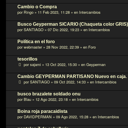
Cambio o Compra
por
Ringo
»
11 Feb 2023, 11:28
» en
Intercambios
Busco Geyperman SICARIO (Chaqueta color GRIS)
por
SANTIAGO
»
07 Dic 2022, 19:23
» en
Intercambios
Política en el foro
por
webmaster
»
28 Nov 2022, 22:39
» en
Foro
tesorillos
por
sajami
»
13 Oct 2022, 15:30
» en
Geyperman
Cambio GEYPERMAN PARTISANO Nuevo en caja.
por
SANTIAGO
»
09 Oct 2022, 14:33
» en
Intercambios
busco brazalete soldado onu
por
Blau
»
12 Ago 2022, 23:18
» en
Intercambios
Boina roja paracaidista
por
DAVIDPERMAN
»
09 Ago 2022, 15:28
» en
Intercambios