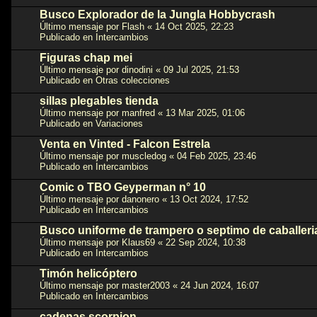
Busco Explorador de la Jungla Hobbycrash
Último mensaje por
Flash
«
14 Oct 2025, 22:23
Publicado en
Intercambios
Figuras chap mei
Último mensaje por
dinodini
«
09 Jul 2025, 21:53
Publicado en
Otras colecciones
sillas plegables tienda
Último mensaje por
manfred
«
13 Mar 2025, 01:06
Publicado en
Variaciones
Venta en Vinted - Falcon Estrela
Último mensaje por
muscledog
«
04 Feb 2025, 23:46
Publicado en
Intercambios
Comic o TBO Geyperman n° 10
Último mensaje por
danonero
«
13 Oct 2024, 17:52
Publicado en
Intercambios
Busco uniforme de trampero o septimo de caballeri
Último mensaje por
Klaus69
«
22 Sep 2024, 10:38
Publicado en
Intercambios
Timón helicóptero
Último mensaje por
master2003
«
24 Jun 2024, 16:07
Publicado en
Intercambios
cadenas scorpion