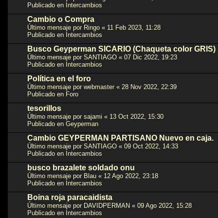
Publicado en
Intercambios
Cambio o Compra
Último mensaje por
Ringo
«
11 Feb 2023, 11:28
Publicado en
Intercambios
Busco Geyperman SICARIO (Chaqueta color GRIS)
Último mensaje por
SANTIAGO
«
07 Dic 2022, 19:23
Publicado en
Intercambios
Política en el foro
Último mensaje por
webmaster
«
28 Nov 2022, 22:39
Publicado en
Foro
tesorillos
Último mensaje por
sajami
«
13 Oct 2022, 15:30
Publicado en
Geyperman
Cambio GEYPERMAN PARTISANO Nuevo en caja.
Último mensaje por
SANTIAGO
«
09 Oct 2022, 14:33
Publicado en
Intercambios
busco brazalete soldado onu
Último mensaje por
Blau
«
12 Ago 2022, 23:18
Publicado en
Intercambios
Boina roja paracaidista
Último mensaje por
DAVIDPERMAN
«
09 Ago 2022, 15:28
Publicado en
Intercambios