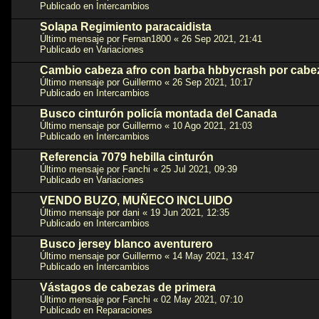
Publicado en
Intercambios
Solapa Regimiento paracaidista
Último mensaje por
Fernan1800
«
26 Sep 2021, 21:41
Publicado en
Variaciones
Cambio cabeza afro con barba hbbycrash por cabez
Último mensaje por
Guillermo
«
26 Sep 2021, 10:17
Publicado en
Intercambios
Busco cinturón policía montada del Canada
Último mensaje por
Guillermo
«
10 Ago 2021, 21:03
Publicado en
Intercambios
Referencia 7079 hebilla cinturón
Último mensaje por
Fanchi
«
25 Jul 2021, 09:39
Publicado en
Variaciones
VENDO BUZO, MUÑECO INCLUIDO
Último mensaje por
dani
«
19 Jun 2021, 12:35
Publicado en
Intercambios
Busco jersey blanco aventurero
Último mensaje por
Guillermo
«
14 May 2021, 13:47
Publicado en
Intercambios
Vástagos de cabezas de primera
Último mensaje por
Fanchi
«
02 May 2021, 07:10
Publicado en
Reparaciones