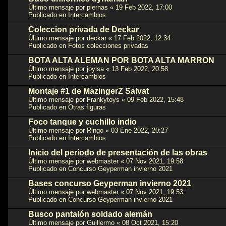
Último mensaje por
piernas
«
19 Feb 2022, 17:00
Publicado en
Intercambios
Coleccion privada de Deckar
Último mensaje por
deckar
«
17 Feb 2022, 12:34
Publicado en
Fotos colecciones privadas
BOTA ALTA ALEMAN POR BOTA ALTA MARRON
Último mensaje por
joyisa
«
13 Feb 2022, 20:58
Publicado en
Intercambios
Montaje #1 de MazingerZ Salvat
Último mensaje por
Frankytoys
«
09 Feb 2022, 15:48
Publicado en
Otras figuras
Foco tanque y cuchillo indio
Último mensaje por
Ringo
«
03 Ene 2022, 20:27
Publicado en
Intercambios
Inicio del periodo de presentación de las obras
Último mensaje por
webmaster
«
07 Nov 2021, 19:58
Publicado en
Concurso Geyperman invierno 2021
Bases concurso Geyperman invierno 2021
Último mensaje por
webmaster
«
07 Nov 2021, 19:53
Publicado en
Concurso Geyperman invierno 2021
Busco pantalón soldado alemán
Último mensaje por
Guillermo
«
08 Oct 2021, 15:20