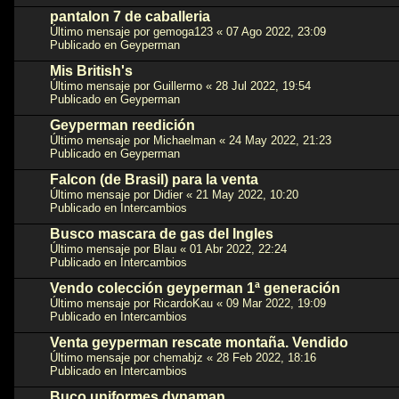
pantalon 7 de caballeria
Último mensaje por
gemoga123
«
07 Ago 2022, 23:09
Publicado en
Geyperman
Mis British's
Último mensaje por
Guillermo
«
28 Jul 2022, 19:54
Publicado en
Geyperman
Geyperman reedición
Último mensaje por
Michaelman
«
24 May 2022, 21:23
Publicado en
Geyperman
Falcon (de Brasil) para la venta
Último mensaje por
Didier
«
21 May 2022, 10:20
Publicado en
Intercambios
Busco mascara de gas del Ingles
Último mensaje por
Blau
«
01 Abr 2022, 22:24
Publicado en
Intercambios
Vendo colección geyperman 1ª generación
Último mensaje por
RicardoKau
«
09 Mar 2022, 19:09
Publicado en
Intercambios
Venta geyperman rescate montaña. Vendido
Último mensaje por
chemabjz
«
28 Feb 2022, 18:16
Publicado en
Intercambios
Buco uniformes dynaman