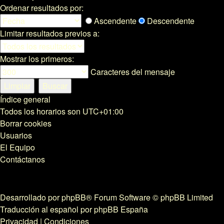
Ordenar resultados por:
Ascendente
Descendente
Limitar resultados previos a:
Mostrar los primeros:
Caracteres del mensaje
Índice general
Todos los horarios son
UTC+01:00
Borrar cookies
Usuarios
El Equipo
Contáctanos
Desarrollado por
phpBB
® Forum Software © phpBB Limited
Traducción al español por
phpBB España
Privacidad
|
Condiciones