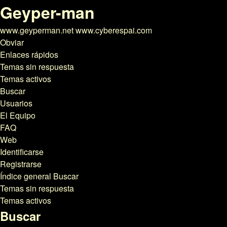
Geyper-man
www.geyperman.net www.cyberespai.com
Obviar
Enlaces rápidos
Temas sin respuesta
Temas activos
Buscar
Usuarios
El Equipo
FAQ
Web
Identificarse
Registrarse
Índice general
Buscar
Temas sin respuesta
Temas activos
Buscar