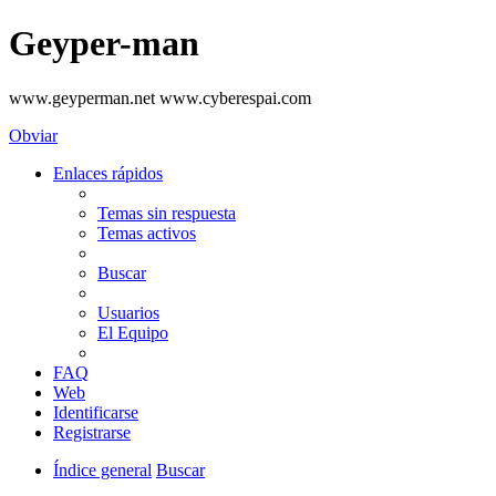
Geyper-man
www.geyperman.net www.cyberespai.com
Obviar
Enlaces rápidos
Temas sin respuesta
Temas activos
Buscar
Usuarios
El Equipo
FAQ
Web
Identificarse
Registrarse
Índice general
Buscar