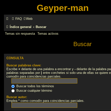
Geyper-man
FAQ
Web
Índice general
Buscar
Temas sin respuesta
Temas activos
Buscar
CONSULTA
Buscar palabras clave:
Escribe
+
delante de una palabra a encontrar y
-
delante de la palabra par
palabras separadas por
|
entre corchetes si solo una de ellas se quiere
comodín para coincidencias parciales.
Buscar todos los términos
Buscar cualquier término
Buscar autor:
Emplea * como comodín para coincidencias parciales.