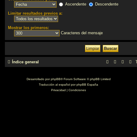
Ascendente
Descendente
Limitar resultados previos a:
Mostrar los primeros:
Caracteres del mensaje
Índice general
Desarrollado por
phpBB
® Forum Software © phpBB Limited
Traducción al español por
phpBB España
Privacidad
|
Condiciones