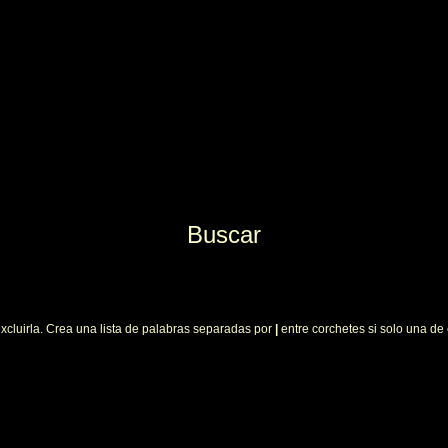
Buscar
xcluirla. Crea una lista de palabras separadas por
|
entre corchetes si solo una de