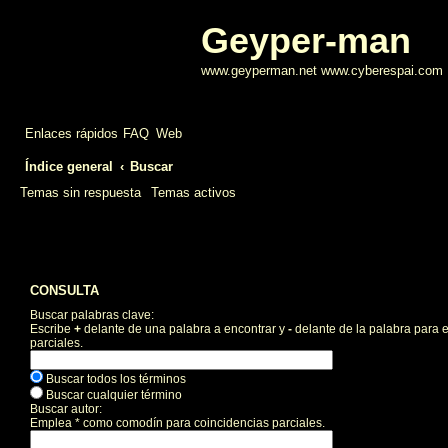
Geyper-man
www.geyperman.net www.cyberespai.com
Enlaces rápidos
FAQ
Web
Índice general
Buscar
Temas sin respuesta
Temas activos
CONSULTA
Buscar palabras clave:
Escribe
+
delante de una palabra a encontrar y
-
delante de la palabra para e
parciales.
Buscar todos los términos
Buscar cualquier término
Buscar autor:
Emplea * como comodín para coincidencias parciales.