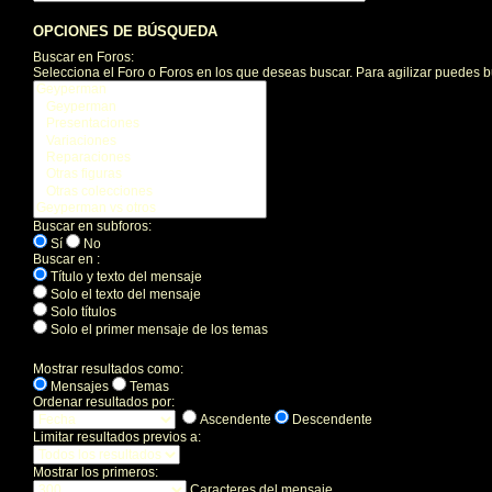
OPCIONES DE BÚSQUEDA
Buscar en Foros:
Selecciona el Foro o Foros en los que deseas buscar. Para agilizar puedes b
Buscar en subforos:
Sí
No
Buscar en :
Título y texto del mensaje
Solo el texto del mensaje
Solo títulos
Solo el primer mensaje de los temas
Mostrar resultados como:
Mensajes
Temas
Ordenar resultados por:
Ascendente
Descendente
Limitar resultados previos a:
Mostrar los primeros:
Caracteres del mensaje