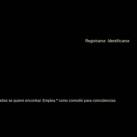
Registrarse
Identificarse
 ellas se quiere encontrar. Emplea
*
como comodín para coincidencias