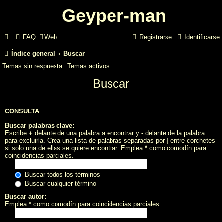
Geyper-man
FAQ
Web
Registrarse
Identificarse
Índice general
Buscar
Temas sin respuesta
Temas activos
Buscar
CONSULTA
Buscar palabras clave:
Escribe
+
delante de una palabra a encontrar y
-
delante de la palabra
para excluirla. Crea una lista de palabras separadas por
|
entre corchetes
si solo una de ellas se quiere encontrar. Emplea
*
como comodín para
coincidencias parciales.
Buscar todos los términos
Buscar cualquier término
Buscar autor:
Emplea * como comodín para coincidencias parciales.