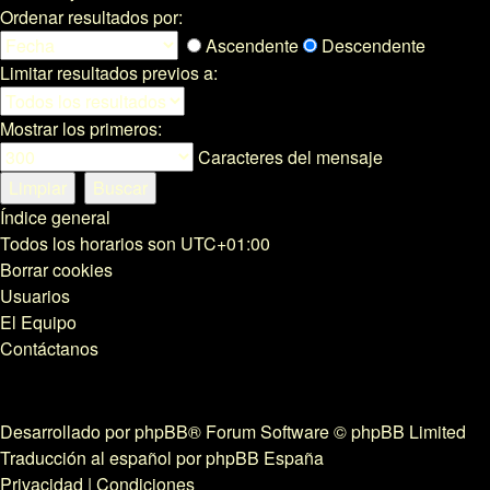
Ordenar resultados por:
Ascendente
Descendente
Limitar resultados previos a:
Mostrar los primeros:
Caracteres del mensaje
Índice general
Todos los horarios son
UTC+01:00
Borrar cookies
Usuarios
El Equipo
Contáctanos
Desarrollado por
phpBB
® Forum Software © phpBB Limited
Traducción al español por
phpBB España
Privacidad
|
Condiciones