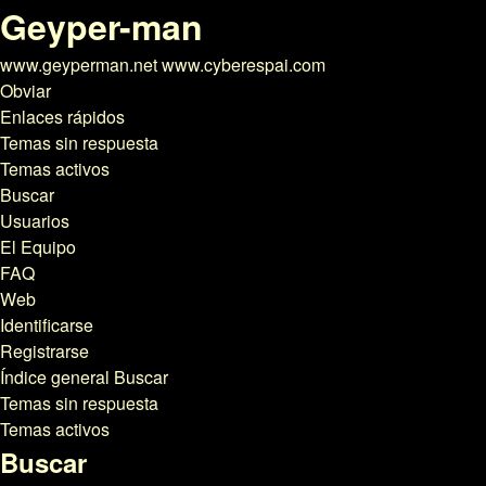
Geyper-man
www.geyperman.net www.cyberespai.com
Obviar
Enlaces rápidos
Temas sin respuesta
Temas activos
Buscar
Usuarios
El Equipo
FAQ
Web
Identificarse
Registrarse
Índice general
Buscar
Temas sin respuesta
Temas activos
Buscar