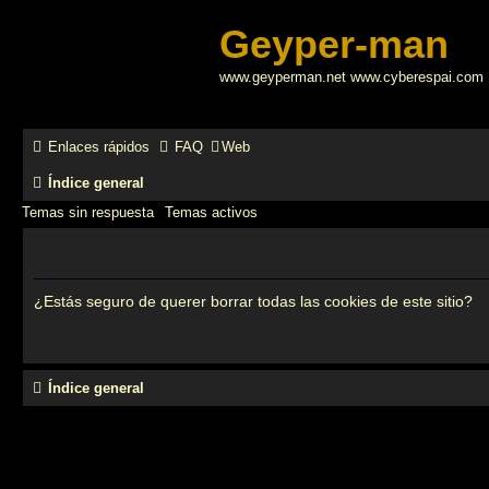
Geyper-man
www.geyperman.net www.cyberespai.com
Enlaces rápidos
FAQ
Web
Índice general
Temas sin respuesta
Temas activos
¿Estás seguro de querer borrar todas las cookies de este sitio?
Índice general