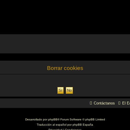
Borrar cookies
Contáctanos
El E
Desarrollado por
phpBB
® Forum Software © phpBB Limited
Traducción al español por
phpBB España
Privacidad
|
Condiciones