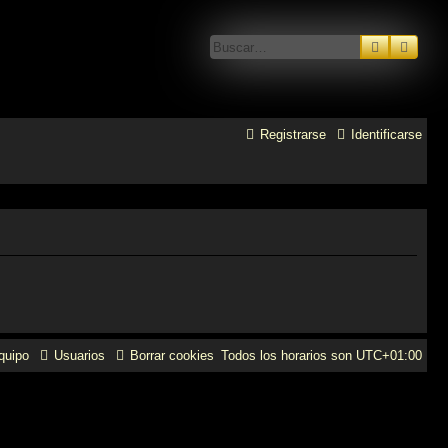
Buscar
Búsq
Registrarse
Identificarse
quipo
Usuarios
Borrar cookies
Todos los horarios son
UTC+01:00