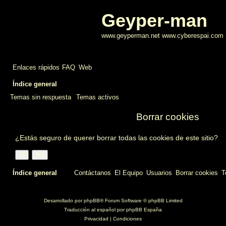
Geyper-man
www.geyperman.net www.cyberespai.com
Enlaces rápidos
FAQ
Web
Índice general
Temas sin respuesta
Temas activos
Borrar cookies
¿Estás seguro de querer borrar todas las cookies de este sitio?
Índice general
Contáctanos
El Equipo
Usuarios
Borrar cookies
T
Desarrollado por
phpBB
® Forum Software © phpBB Limited
Traducción al español por
phpBB España
Privacidad
|
Condiciones