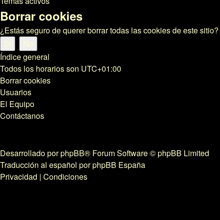
Temas activos
Borrar cookies
¿Estás seguro de querer borrar todas las cookies de este sitio?
Índice general
Todos los horarios son
UTC+01:00
Borrar cookies
Usuarios
El Equipo
Contáctanos
Desarrollado por
phpBB
® Forum Software © phpBB Limited
Traducción al español por
phpBB España
Privacidad
|
Condiciones