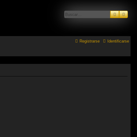
Buscar
Búsq
Registrarse
Identificarse