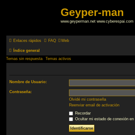
Geyper-man
www.geyperman.net www.cyberespai.com
Enlaces rápidos
FAQ
Web
Índice general
Temas sin respuesta
Temas activos
Nombre de Usuario:
Contraseña:
Olvidé mi contraseña
Reenviar email de activación
Recordar
Ocultar mi estado de conexión en 