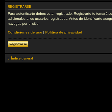
REGISTRARSE
Para autenticarte debes estar registrado. Registrarte te tomará 
adicionales a los usuarios registrados. Antes de identificarte ase
navegas por el sitio.
Condiciones de uso
|
Política de privacidad
Registrarse
Índice general