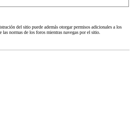
istración del sitio puede además otorgar permisos adicionales a los
e las normas de los foros mientras navegas por el sitio.