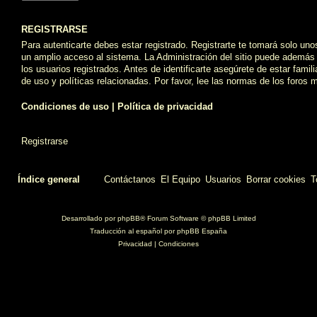
REGISTRARSE
Para autenticarte debes estar registrado. Registrarte te tomará solo un
un amplio acceso al sistema. La Administración del sitio puede además 
los usuarios registrados. Antes de identificarte asegúrete de estar fami
de uso y políticas relacionadas. Por favor, lee las normas de los foros m
Condiciones de uso
|
Política de privacidad
Registrarse
Índice general
Contáctanos
El Equipo
Usuarios
Borrar cookies
T
Desarrollado por
phpBB
® Forum Software © phpBB Limited
Traducción al español por
phpBB España
Privacidad
|
Condiciones