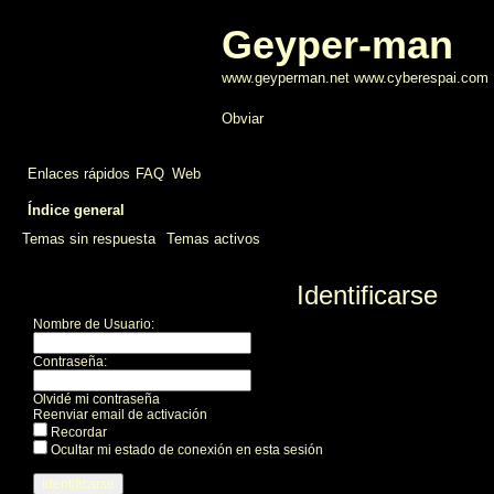
Geyper-man
www.geyperman.net www.cyberespai.com
Obviar
Enlaces rápidos
FAQ
Web
Índice general
Temas sin respuesta
Temas activos
Identificarse
Nombre de Usuario:
Contraseña:
Olvidé mi contraseña
Reenviar email de activación
Recordar
Ocultar mi estado de conexión en esta sesión