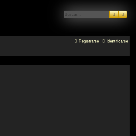
Buscar
Búsq
Registrarse
Identificarse