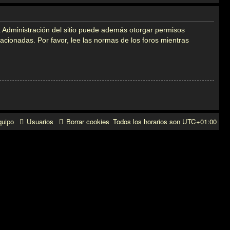
a Administración del sitio puede además otorgar permisos
elacionadas. Por favor, lee las normas de los foros mientras
quipo
Usuarios
Borrar cookies
Todos los horarios son
UTC+01:00