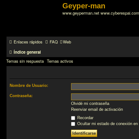
Geyper-man
www.geyperman.net www.cyberespai.co
Enlaces rápidos
FAQ
Web
Índice general
Temas sin respuesta
Temas activos
Nombre de Usuario:
Contraseña:
Olvidé mi contraseña
Reenviar email de activación
Recordar
Ocultar mi estado de conexión en 