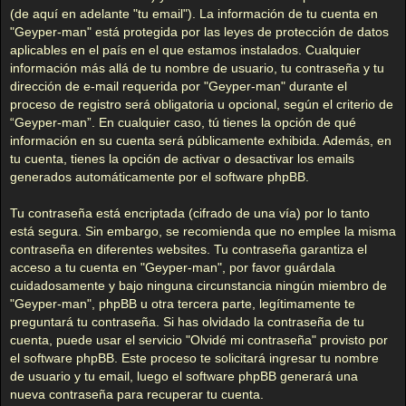
(de aquí en adelante "tu email"). La información de tu cuenta en
"Geyper-man" está protegida por las leyes de protección de datos
aplicables en el país en el que estamos instalados. Cualquier
información más allá de tu nombre de usuario, tu contraseña y tu
dirección de e-mail requerida por "Geyper-man" durante el
proceso de registro será obligatoria u opcional, según el criterio de
“Geyper-man”. En cualquier caso, tú tienes la opción de qué
información en su cuenta será públicamente exhibida. Además, en
tu cuenta, tienes la opción de activar o desactivar los emails
generados automáticamente por el software phpBB.
Tu contraseña está encriptada (cifrado de una vía) por lo tanto
está segura. Sin embargo, se recomienda que no emplee la misma
contraseña en diferentes websites. Tu contraseña garantiza el
acceso a tu cuenta en "Geyper-man", por favor guárdala
cuidadosamente y bajo ninguna circunstancia ningún miembro de
"Geyper-man", phpBB u otra tercera parte, legítimamente te
preguntará tu contraseña. Si has olvidado la contraseña de tu
cuenta, puede usar el servicio "Olvidé mi contraseña" provisto por
el software phpBB. Este proceso te solicitará ingresar tu nombre
de usuario y tu email, luego el software phpBB generará una
nueva contraseña para recuperar tu cuenta.