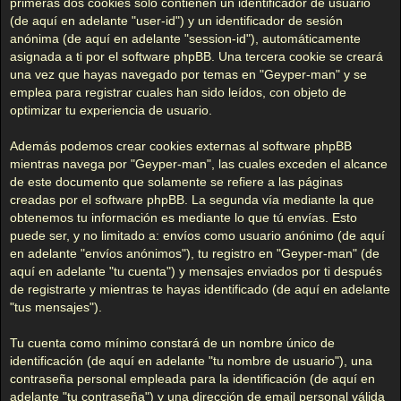
primeras dos cookies sólo contienen un identificador de usuario
(de aquí en adelante "user-id") y un identificador de sesión
anónima (de aquí en adelante "session-id"), automáticamente
asignada a ti por el software phpBB. Una tercera cookie se creará
una vez que hayas navegado por temas en "Geyper-man" y se
emplea para registrar cuales han sido leídos, con objeto de
optimizar tu experiencia de usuario.
Además podemos crear cookies externas al software phpBB
mientras navega por "Geyper-man", las cuales exceden el alcance
de este documento que solamente se refiere a las páginas
creadas por el software phpBB. La segunda vía mediante la que
obtenemos tu información es mediante lo que tú envías. Esto
puede ser, y no limitado a: envíos como usuario anónimo (de aquí
en adelante "envíos anónimos"), tu registro en "Geyper-man" (de
aquí en adelante "tu cuenta") y mensajes enviados por ti después
de registrarte y mientras te hayas identificado (de aquí en adelante
"tus mensajes").
Tu cuenta como mínimo constará de un nombre único de
identificación (de aquí en adelante "tu nombre de usuario"), una
contraseña personal empleada para la identificación (de aquí en
adelante "tu contraseña") y una dirección de email personal válida