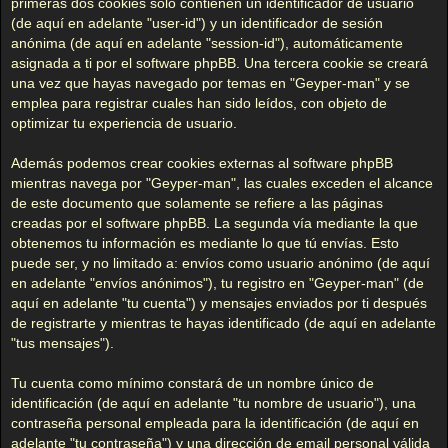
primeras dos cookies sólo contienen un identificador de usuario
(de aquí en adelante "user-id") y un identificador de sesión
anónima (de aquí en adelante "session-id"), automáticamente
asignada a ti por el software phpBB. Una tercera cookie se creará
una vez que hayas navegado por temas en "Geyper-man" y se
emplea para registrar cuales han sido leídos, con objeto de
optimizar tu experiencia de usuario.
Además podemos crear cookies externas al software phpBB
mientras navega por "Geyper-man", las cuales exceden el alcance
de este documento que solamente se refiere a las páginas
creadas por el software phpBB. La segunda vía mediante la que
obtenemos tu información es mediante lo que tú envías. Esto
puede ser, y no limitado a: envíos como usuario anónimo (de aquí
en adelante "envíos anónimos"), tu registro en "Geyper-man" (de
aquí en adelante "tu cuenta") y mensajes enviados por ti después
de registrarte y mientras te hayas identificado (de aquí en adelante
"tus mensajes").
Tu cuenta como mínimo constará de un nombre único de
identificación (de aquí en adelante "tu nombre de usuario"), una
contraseña personal empleada para la identificación (de aquí en
adelante "tu contraseña") y una dirección de email personal válida