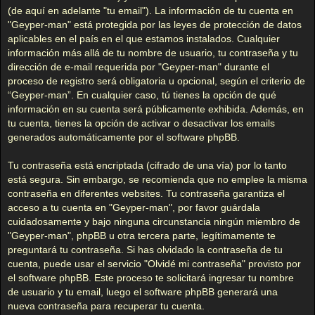
(de aquí en adelante "tu email"). La información de tu cuenta en
"Geyper-man" está protegida por las leyes de protección de datos
aplicables en el país en el que estamos instalados. Cualquier
información más allá de tu nombre de usuario, tu contraseña y tu
dirección de e-mail requerida por "Geyper-man" durante el
proceso de registro será obligatoria u opcional, según el criterio de
“Geyper-man”. En cualquier caso, tú tienes la opción de qué
información en su cuenta será públicamente exhibida. Además, en
tu cuenta, tienes la opción de activar o desactivar los emails
generados automáticamente por el software phpBB.
Tu contraseña está encriptada (cifrado de una vía) por lo tanto
está segura. Sin embargo, se recomienda que no emplee la misma
contraseña en diferentes websites. Tu contraseña garantiza el
acceso a tu cuenta en "Geyper-man", por favor guárdala
cuidadosamente y bajo ninguna circunstancia ningún miembro de
"Geyper-man", phpBB u otra tercera parte, legítimamente te
preguntará tu contraseña. Si has olvidado la contraseña de tu
cuenta, puede usar el servicio "Olvidé mi contraseña" provisto por
el software phpBB. Este proceso te solicitará ingresar tu nombre
de usuario y tu email, luego el software phpBB generará una
nueva contraseña para recuperar tu cuenta.