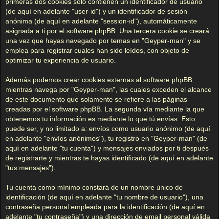
primeras dos cookies sólo contienen un identificador de usuario
(de aquí en adelante "user-id") y un identificador de sesión
anónima (de aquí en adelante "session-id"), automáticamente
asignada a ti por el software phpBB. Una tercera cookie se creará
una vez que hayas navegado por temas en "Geyper-man" y se
emplea para registrar cuales han sido leídos, con objeto de
optimizar tu experiencia de usuario.
Además podemos crear cookies externas al software phpBB
mientras navega por "Geyper-man", las cuales exceden el alcance
de este documento que solamente se refiere a las páginas
creadas por el software phpBB. La segunda vía mediante la que
obtenemos tu información es mediante lo que tú envías. Esto
puede ser, y no limitado a: envíos como usuario anónimo (de aquí
en adelante "envíos anónimos"), tu registro en "Geyper-man" (de
aquí en adelante "tu cuenta") y mensajes enviados por ti después
de registrarte y mientras te hayas identificado (de aquí en adelante
"tus mensajes").
Tu cuenta como mínimo constará de un nombre único de
identificación (de aquí en adelante "tu nombre de usuario"), una
contraseña personal empleada para la identificación (de aquí en
adelante "tu contraseña") y una dirección de email personal válida