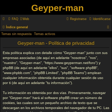
Geyper-man
FAQ
Web
Registrarse
Identificarse
Índice general
Temas sin respuesta
Temas activos
u
s
Geyper-man - Política de privacidad
c
Esta política explica con detalle cómo "Geyper-man" junto con sus
a
empresas asociadas (de aquí en adelante "nosotros", "nos",
"nuestro", "Geyper-man", "https://www.geyperman.net/foro") y
r
phpBB (de aquí en adelante "ellos", "sus", "software phpBB",
"www.phpbb.com", "phpBB Limited", "phpBB Teams") emplean
cualquier información obtenida durante cualquier sesión de uso
por ti (de aquí en adelante "tu información").
Tu información es obtenida por dos vías. Primeramente, navegar
por "Geyper-man" hará al software phpBB crear un número de
cookies, las cuales son un pequeño archivo de texto que se
descargan en los archivos temporales del navegador de tu PC. Las