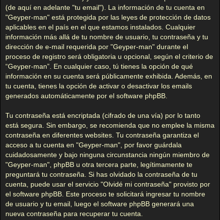
(de aquí en adelante "tu email"). La información de tu cuenta en
"Geyper-man" está protegida por las leyes de protección de datos
aplicables en el país en el que estamos instalados. Cualquier
información más allá de tu nombre de usuario, tu contraseña y tu
dirección de e-mail requerida por "Geyper-man" durante el
proceso de registro será obligatoria u opcional, según el criterio de
“Geyper-man”. En cualquier caso, tú tienes la opción de qué
información en su cuenta será públicamente exhibida. Además, en
tu cuenta, tienes la opción de activar o desactivar los emails
generados automáticamente por el software phpBB.
Tu contraseña está encriptada (cifrado de una vía) por lo tanto
está segura. Sin embargo, se recomienda que no emplee la misma
contraseña en diferentes websites. Tu contraseña garantiza el
acceso a tu cuenta en "Geyper-man", por favor guárdala
cuidadosamente y bajo ninguna circunstancia ningún miembro de
"Geyper-man", phpBB u otra tercera parte, legítimamente te
preguntará tu contraseña. Si has olvidado la contraseña de tu
cuenta, puede usar el servicio "Olvidé mi contraseña" provisto por
el software phpBB. Este proceso te solicitará ingresar tu nombre
de usuario y tu email, luego el software phpBB generará una
nueva contraseña para recuperar tu cuenta.