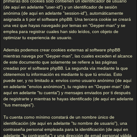
primeras dos cookies sólo contienen un identificador de usuario
(de aquí en adelante "user-id") y un identificador de sesión
anónima (de aquí en adelante "session-id"), automáticamente
asignada a ti por el software phpBB. Una tercera cookie se creará
una vez que hayas navegado por temas en "Geyper-man" y se
emplea para registrar cuales han sido leídos, con objeto de
optimizar tu experiencia de usuario.
Además podemos crear cookies externas al software phpBB
mientras navega por "Geyper-man", las cuales exceden el alcance
de este documento que solamente se refiere a las páginas
creadas por el software phpBB. La segunda vía mediante la que
obtenemos tu información es mediante lo que tú envías. Esto
puede ser, y no limitado a: envíos como usuario anónimo (de aquí
en adelante "envíos anónimos"), tu registro en "Geyper-man" (de
aquí en adelante "tu cuenta") y mensajes enviados por ti después
de registrarte y mientras te hayas identificado (de aquí en adelante
"tus mensajes").
Tu cuenta como mínimo constará de un nombre único de
identificación (de aquí en adelante "tu nombre de usuario"), una
contraseña personal empleada para la identificación (de aquí en
adelante "tu contraseña") y una dirección de email personal válida