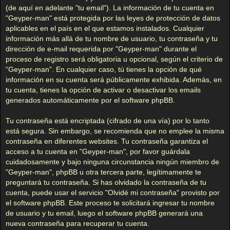
(de aquí en adelante "tu email"). La información de tu cuenta en
"Geyper-man" está protegida por las leyes de protección de datos
aplicables en el país en el que estamos instalados. Cualquier
información más allá de tu nombre de usuario, tu contraseña y tu
dirección de e-mail requerida por "Geyper-man" durante el
proceso de registro será obligatoria u opcional, según el criterio de
“Geyper-man”. En cualquier caso, tú tienes la opción de qué
información en su cuenta será públicamente exhibida. Además, en
tu cuenta, tienes la opción de activar o desactivar los emails
generados automáticamente por el software phpBB.
Tu contraseña está encriptada (cifrado de una vía) por lo tanto
está segura. Sin embargo, se recomienda que no emplee la misma
contraseña en diferentes websites. Tu contraseña garantiza el
acceso a tu cuenta en "Geyper-man", por favor guárdala
cuidadosamente y bajo ninguna circunstancia ningún miembro de
"Geyper-man", phpBB u otra tercera parte, legítimamente te
preguntará tu contraseña. Si has olvidado la contraseña de tu
cuenta, puede usar el servicio "Olvidé mi contraseña" provisto por
el software phpBB. Este proceso te solicitará ingresar tu nombre
de usuario y tu email, luego el software phpBB generará una
nueva contraseña para recuperar tu cuenta.