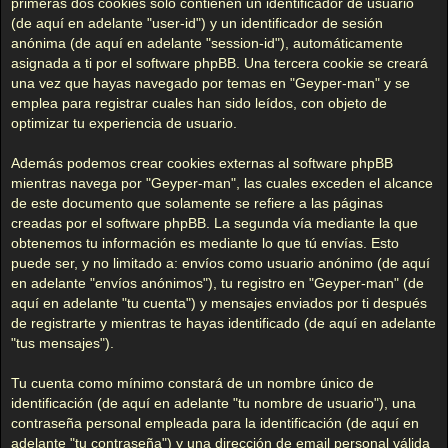
primeras dos cookies sólo contienen un identificador de usuario
(de aquí en adelante "user-id") y un identificador de sesión
anónima (de aquí en adelante "session-id"), automáticamente
asignada a ti por el software phpBB. Una tercera cookie se creará
una vez que hayas navegado por temas en "Geyper-man" y se
emplea para registrar cuales han sido leídos, con objeto de
optimizar tu experiencia de usuario.
Además podemos crear cookies externas al software phpBB
mientras navega por "Geyper-man", las cuales exceden el alcance
de este documento que solamente se refiere a las páginas
creadas por el software phpBB. La segunda vía mediante la que
obtenemos tu información es mediante lo que tú envías. Esto
puede ser, y no limitado a: envíos como usuario anónimo (de aquí
en adelante "envíos anónimos"), tu registro en "Geyper-man" (de
aquí en adelante "tu cuenta") y mensajes enviados por ti después
de registrarte y mientras te hayas identificado (de aquí en adelante
"tus mensajes").
Tu cuenta como mínimo constará de un nombre único de
identificación (de aquí en adelante "tu nombre de usuario"), una
contraseña personal empleada para la identificación (de aquí en
adelante "tu contraseña") y una dirección de email personal válida