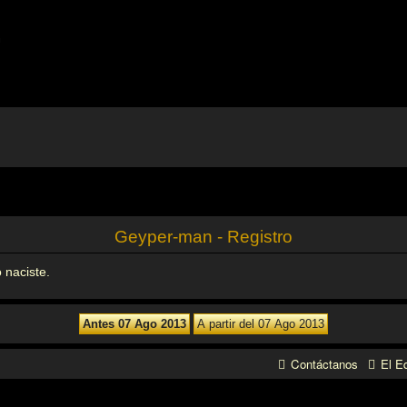
m
Geyper-man - Registro
 naciste.
Contáctanos
El E