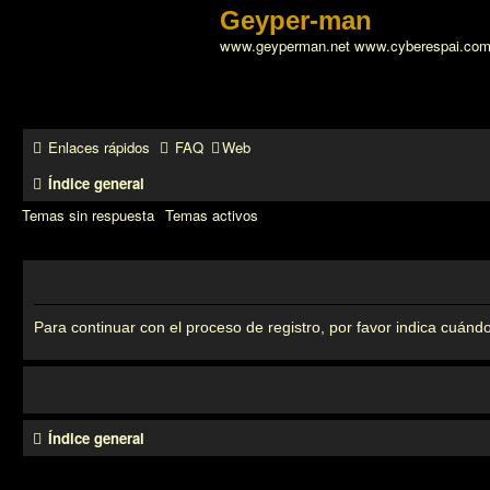
Geyper-man
www.geyperman.net www.cyberespai.co
Enlaces rápidos
FAQ
Web
Índice general
Temas sin respuesta
Temas activos
Para continuar con el proceso de registro, por favor indica cuándo
Índice general