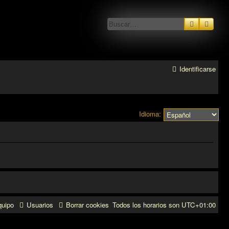
Buscar
Búsq
Identificarse
Idioma:
quipo
Usuarios
Borrar cookies
Todos los horarios son
UTC+01:00