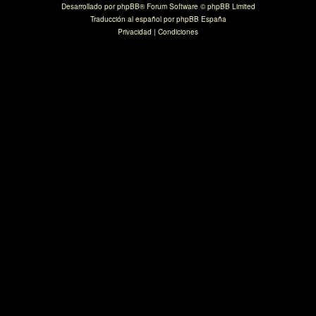
Desarrollado por
phpBB
® Forum Software © phpBB Limited
Traducción al español por
phpBB España
Privacidad
|
Condiciones