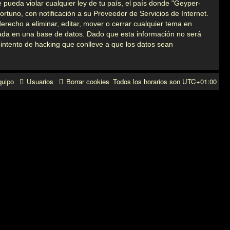
 pueda violar cualquier ley de tu país, el país donde "Geyper-
tuno, con notificación a su Proveedor de Servicios de Internet.
recho a eliminar, editar, mover o cerrar cualquier tema en
da en una base de datos. Dado que esta información no será
intento de hacking que conlleve a que los datos sean
quipo
Usuarios
Borrar cookies
Todos los horarios son
UTC+01:00