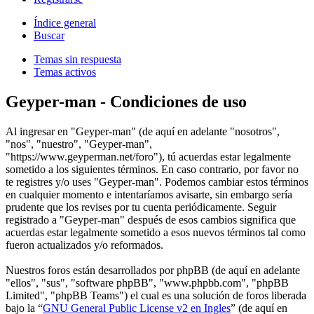
Índice general
Buscar
Temas sin respuesta
Temas activos
Geyper-man - Condiciones de uso
Al ingresar en "Geyper-man" (de aquí en adelante "nosotros",
"nos", "nuestro", "Geyper-man",
"https://www.geyperman.net/foro"), tú acuerdas estar legalmente
sometido a los siguientes términos. En caso contrario, por favor no
te registres y/o uses "Geyper-man". Podemos cambiar estos términos
en cualquier momento e intentaríamos avisarte, sin embargo sería
prudente que los revises por tu cuenta periódicamente. Seguir
registrado a "Geyper-man" después de esos cambios significa que
acuerdas estar legalmente sometido a esos nuevos términos tal como
fueron actualizados y/o reformados.
Nuestros foros están desarrollados por phpBB (de aquí en adelante
"ellos", "sus", "software phpBB", "www.phpbb.com", "phpBB
Limited", "phpBB Teams") el cual es una solución de foros liberada
bajo la “
GNU General Public License v2 en Ingles
” (de aquí en