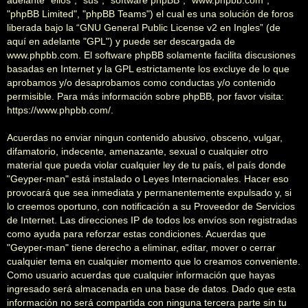
"phpBB Limited", "phpBB Teams") el cual es una solución de foros
liberada bajo la “
GNU General Public License v2 en Ingles
” (de
aquí en adelante "GPL") y puede ser descargada de
www.phpbb.com
. El software phpBB solamente facilita discusiones
basadas en Internet y la GPL estrictamente los excluye de lo que
aprobamos y/o desaprobamos como conductas y/o contenido
permisible. Para más información sobre phpBB, por favor visita:
https://www.phpbb.com/
.
Acuerdas no enviar ningun contenido abusivo, obsceno, vulgar,
difamatorio, indecente, amenazante, sexual o cualquier otro
material que pueda violar cualquier ley de tu país, el país donde
"Geyper-man" está instalado o Leyes Internacionales. Hacer eso
provocará que sea inmediata y permanentemente expulsado y, si
lo creemos oportuno, con notificación a su Proveedor de Servicios
de Internet. Las direcciones IP de todos los envíos son registradas
como ayuda para reforzar estas condiciones. Acuerdas que
"Geyper-man" tiene derecho a eliminar, editar, mover o cerrar
cualquier tema en cualquier momento que lo creamos conveniente.
Como usuario acuerdas que cualquier información que hayas
ingresado será almacenada en una base de datos. Dado que esta
información no será compartida con ninguna tercera parte sin tu