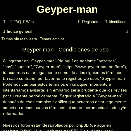
Geyper-man
FAQ
Web
Registrarse
Identificarse
Índice general
Temas sin respuesta
Temas activos
Geyper-man - Condiciones de uso
Al ingresar en "Geyper-man" (de aquí en adelante "nosotros",
"nos", "nuestro", "Geyper-man", "https://www.geyperman.net/foro"),
tú acuerdas estar legalmente sometido a los siguientes términos.
r
En caso contrario, por favor no te registres y/o uses "Geyper-man".
Podemos cambiar estos términos en cualquier momento e
intentaríamos avisarte, sin embargo sería prudente que los revises
por tu cuenta periódicamente. Seguir registrado a "Geyper-man"
después de esos cambios significa que acuerdas estar legalmente
sometido a esos nuevos términos tal como fueron actualizados y/o
reformados.
Nuestros foros están desarrollados por phpBB (de aquí en
adelante "ellos", "sus", "software phpBB", "www.phpbb.com",