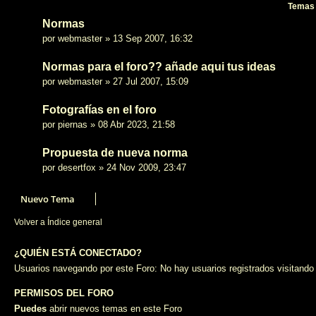
Temas
Normas
por
webmaster
»
13 Sep 2007, 16:32
Normas para el foro?? añade aqui tus ideas
por
webmaster
»
27 Jul 2007, 15:09
Fotografías en el foro
por
piernas
»
08 Abr 2023, 21:58
Propuesta de nueva norma
por
desertfox
»
24 Nov 2009, 23:47
Nuevo Tema
Volver a Índice general
¿QUIÉN ESTÁ CONECTADO?
Usuarios navegando por este Foro: No hay usuarios registrados visitando 
PERMISOS DEL FORO
Puedes
abrir nuevos temas en este Foro