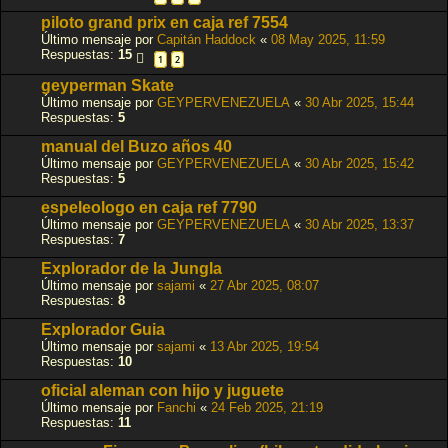
piloto grand prix en caja ref 7554
Último mensaje por
Capitán Haddock
«
08 May 2025, 11:59
Respuestas:
15
1
2
geyperman Skate
Último mensaje por
GEYPERVENEZUELA
«
30 Abr 2025, 15:44
Respuestas:
5
manual del Buzo años 40
Último mensaje por
GEYPERVENEZUELA
«
30 Abr 2025, 15:42
Respuestas:
5
espeleologo en caja ref 7790
Último mensaje por
GEYPERVENEZUELA
«
30 Abr 2025, 13:37
Respuestas:
7
Explorador de la Jungla
Último mensaje por
sajami
«
27 Abr 2025, 08:07
Respuestas:
8
Explorador Guia
Último mensaje por
sajami
«
13 Abr 2025, 19:54
Respuestas:
10
oficial aleman con hijo y juguete
Último mensaje por
Fanchi
«
24 Feb 2025, 21:19
Respuestas:
11