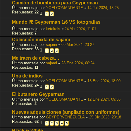
Camión de bomberos para Geyperman
Último mensaje por
YOELCOMANDANTE
«
14 Jul 2024, 18:25
Respuestas:
22
1
2
Mundo 🌍 Geyperman 1/6 VS fotografías
Último mensaje por
ketakals
«
24 Abr 2024, 11:01
Respuestas:
7
Colección mixta de sajami
Último mensaje por
sajami
«
09 Mar 2024, 23:27
Respuestas:
33
1
2
3
Me traen de cabeza…
Último mensaje por
sajami
«
28 Ene 2024, 00:24
Respuestas:
11
Una de indios
Último mensaje por
YOELCOMANDANTE
«
15 Ene 2024, 18:00
Respuestas:
24
1
2
El butanero Geyperman
Último mensaje por
YOELCOMANDANTE
«
12 Ene 2024, 09:36
Respuestas:
2
Nuevas adquisiciones (ampliado con uniformes)
Último mensaje por
GEYPERVENEZUELA
«
25 Dic 2023, 23:18
Respuestas:
62
1
2
3
4
5
Black & White