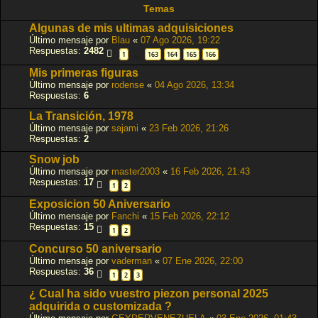
Temas
Algunas de mis ultimas adquisiciones
Último mensaje por
Blau
«
07 Ago 2026, 19:22
Respuestas:
2482
1
163
164
165
166
…
Mis primeras figuras
Último mensaje por
rodense
«
04 Ago 2026, 13:34
Respuestas:
6
La Transición, 1978
Último mensaje por
sajami
«
23 Feb 2026, 21:26
Respuestas:
2
Snow job
Último mensaje por
master2003
«
16 Feb 2026, 21:43
Respuestas:
17
1
2
Exposicion 50 Aniversario
Último mensaje por
Fanchi
«
15 Feb 2026, 22:12
Respuestas:
15
1
2
Concurso 50 aniversario
Último mensaje por
vaderman
«
07 Ene 2026, 22:00
Respuestas:
36
1
2
3
¿ Cual ha sido vuestro piezon personal 2025
adquirida o customizada ?