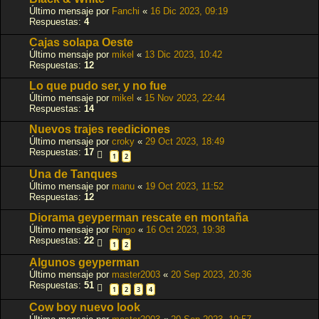
Último mensaje por
Fanchi
«
16 Dic 2023, 09:19
Respuestas:
4
Cajas solapa Oeste
Último mensaje por
mikel
«
13 Dic 2023, 10:42
Respuestas:
12
Lo que pudo ser, y no fue
Último mensaje por
mikel
«
15 Nov 2023, 22:44
Respuestas:
14
Nuevos trajes reediciones
Último mensaje por
croky
«
29 Oct 2023, 18:49
Respuestas:
17
1
2
Una de Tanques
Último mensaje por
manu
«
19 Oct 2023, 11:52
Respuestas:
12
Diorama geyperman rescate en montaña
Último mensaje por
Ringo
«
16 Oct 2023, 19:38
Respuestas:
22
1
2
Algunos geyperman
Último mensaje por
master2003
«
20 Sep 2023, 20:36
Respuestas:
51
1
2
3
4
Cow boy nuevo look