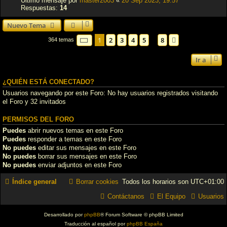
Último mensaje por
master2003
«
20 Sep 2023, 19:57
Respuestas:
14
Nuevo Tema
Página
1
de
8
1
2
3
4
5
8
Siguiente
364 temas
…
Ir a
¿QUIÉN ESTÁ CONECTADO?
Usuarios navegando por este Foro: No hay usuarios registrados visitando
el Foro y 32 invitados
PERMISOS DEL FORO
Puedes
abrir nuevos temas en este Foro
Puedes
responder a temas en este Foro
No puedes
editar sus mensajes en este Foro
No puedes
borrar sus mensajes en este Foro
No puedes
enviar adjuntos en este Foro
Índice general
Borrar cookies
Todos los horarios son
UTC+01:00
Contáctanos
El Equipo
Usuarios
Desarrollado por
phpBB
® Forum Software © phpBB Limited
Traducción al español por
phpBB España