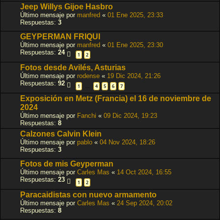
Jeep Willys Gijoe Hasbro
Último mensaje por
manfred
«
01 Ene 2025, 23:33
Respuestas:
3
GEYPERMAN FRIQUI
Último mensaje por
manfred
«
01 Ene 2025, 23:30
Respuestas:
24
1
2
Fotos desde Avilés, Asturias
Último mensaje por
rodense
«
19 Dic 2024, 21:26
Respuestas:
92
1
4
5
6
7
…
Exposición en Metz (Francia) el 16 de noviembre de
2024
Último mensaje por
Fanchi
«
09 Dic 2024, 19:23
Respuestas:
8
Calzones Calvin Klein
Último mensaje por
pablo
«
04 Nov 2024, 18:26
Respuestas:
3
Fotos de mis Geyperman
Último mensaje por
Carles Mas
«
14 Oct 2024, 16:55
Respuestas:
23
1
2
Paracaidistas con nuevo armamento
Último mensaje por
Carles Mas
«
24 Sep 2024, 20:02
Respuestas:
8