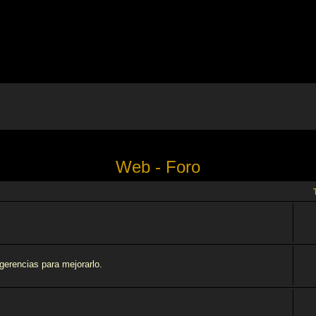
Web - Foro
ugerencias para mejorarlo.