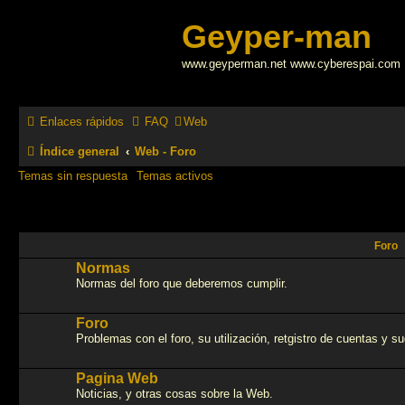
Geyper-man
www.geyperman.net www.cyberespai.com
Enlaces rápidos
FAQ
Web
Índice general
Web - Foro
Temas sin respuesta
Temas activos
Foro
Normas
Normas del foro que deberemos cumplir.
Foro
Problemas con el foro, su utilización, retgistro de cuentas y s
Pagina Web
Noticias, y otras cosas sobre la Web.