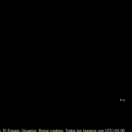
Ir a
s
El Equipo
Usuarios
Borrar cookies
Todos los horarios son
UTC+01:00