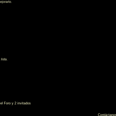
ejorarlo.
lista.
el Foro y 2 invitados
Contáctano