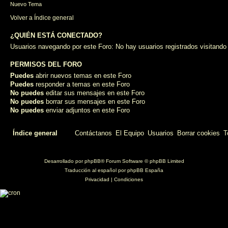
Nuevo Tema
Volver a Índice general
¿QUIÉN ESTÁ CONECTADO?
Usuarios navegando por este Foro: No hay usuarios registrados visitando 
PERMISOS DEL FORO
Puedes
abrir nuevos temas en este Foro
Puedes
responder a temas en este Foro
No puedes
editar sus mensajes en este Foro
No puedes
borrar sus mensajes en este Foro
No puedes
enviar adjuntos en este Foro
Índice general
Contáctanos
El Equipo
Usuarios
Borrar cookies
T
Desarrollado por
phpBB
® Forum Software © phpBB Limited
Traducción al español por
phpBB España
Privacidad
|
Condiciones