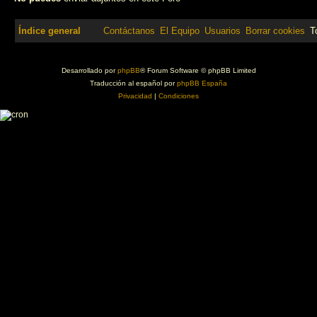
Índice general
Contáctanos
El Equipo
Usuarios
Borrar cookies
T
Desarrollado por
phpBB
® Forum Software © phpBB Limited
Traducción al español por
phpBB España
Privacidad
|
Condiciones