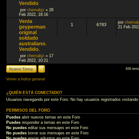
Vendido
por
chemabjz
»
28
Feb 2022, 18:16
Venta
por
chemab
1
6783
geyperman
21 Feb 202
original
soldado
australiano.
Vendido.
por
chemabjz
»
17
Feb 2022, 10:21
Nuevo Tema
836 tem
Volver a Índice general
¿QUIÉN ESTÁ CONECTADO?
Usuarios navegando por este Foro: No hay usuarios registrados visitando 
PERMISOS DEL FORO
Puedes
abrir nuevos temas en este Foro
Puedes
responder a temas en este Foro
No puedes
editar sus mensajes en este Foro
No puedes
borrar sus mensajes en este Foro
No puedes
enviar adjuntos en este Foro