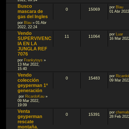
Busco
por
Blau
0
15069
mascara de
01 Abr 2022
gas del Ingles
por
Blau
»
01 Abr
2022, 22:24
Vendo
por
Luar
11
11064
SUPERVIVENC
16 Mar 2022
IA EN LA
JUNGLA REF
7076
por
Frankytoys
»
13 Mar 2022,
15:40
Vendo
por
Ricard
0
15483
colección
09 Mar 202
geyperman 1ª
generación
por
RicardoKau
»
09 Mar 2022,
19:09
Venta
por
chemab
0
15391
geyperman
28 Feb 202
rescate
montaña.