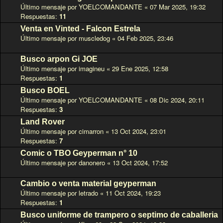
Último mensaje por
YOELCOMANDANTE
«
07 Mar 2025, 19:32
Respuestas:
11
Venta en Vinted - Falcon Estrela
Último mensaje por
muscledog
«
04 Feb 2025, 23:46
Busco arpon Gi JOE
Último mensaje por
imagineu
«
29 Ene 2025, 12:58
Respuestas:
1
Busco BOEL
Último mensaje por
YOELCOMANDANTE
«
08 Dic 2024, 20:11
Respuestas:
3
Land Rover
Último mensaje por
cimarron
«
13 Oct 2024, 23:01
Respuestas:
7
Comic o TBO Geyperman n° 10
Último mensaje por
danonero
«
13 Oct 2024, 17:52
Cambio o venta material geyperman
Último mensaje por
letrado
«
11 Oct 2024, 19:23
Respuestas:
1
Busco uniforme de trampero o septimo de caballeria