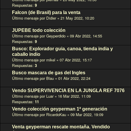
Respuestas:
9
Falcon (de Brasil) para la venta
Último mensaje por
Didier
«
21 May 2022, 10:20
JUPEBE todo colección
Último mensaje por
Geyperdido
«
09 Abr 2022, 14:55
Respuestas:
9
Busco: Explorador guia, canoa, tienda india y
caballo indio
Último mensaje por
mikel
«
07 Abr 2022, 15:17
Respuestas:
3
Busco mascara de gas del Ingles
Último mensaje por
Blau
«
01 Abr 2022, 22:24
Vendo SUPERVIVENCIA EN LA JUNGLA REF 7076
Último mensaje por
Luar
«
16 Mar 2022, 11:09
Respuestas:
11
Vendo colección geyperman 1ª generación
Último mensaje por
RicardoKau
«
09 Mar 2022, 19:09
Venta geyperman rescate montaña. Vendido