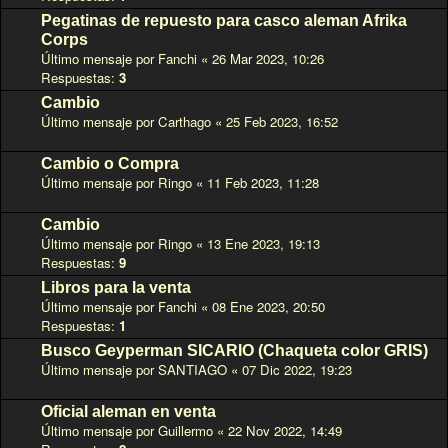
Pegatinas de repuesto para casco aleman Afrika
Corps
Último mensaje por
Fanchi
«
26 Mar 2023, 10:26
Respuestas:
3
Cambio
Último mensaje por
Carthago
«
25 Feb 2023, 16:52
Cambio o Compra
Último mensaje por
Ringo
«
11 Feb 2023, 11:28
Cambio
Último mensaje por
Ringo
«
13 Ene 2023, 19:13
Respuestas:
9
Libros para la venta
Último mensaje por
Fanchi
«
08 Ene 2023, 20:50
Respuestas:
1
Busco Geyperman SICARIO (Chaqueta color GRIS)
Último mensaje por
SANTIAGO
«
07 Dic 2022, 19:23
Oficial aleman en venta
Último mensaje por
Guillermo
«
22 Nov 2022, 14:49